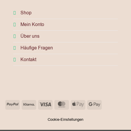
Shop
Mein Konto
Über uns
Häufige Fragen
Kontakt
PayPal
Klarna
Visa
MasterCard
Apple
Google
Pay
Pay
Cookie-Einstellungen