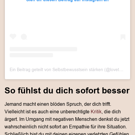
Ein Beitrag geteilt von Selbstbewusstsein stärken (@lovethislook.de)
So fühlst du dich sofort besser
Jemand macht einen blöden Spruch, der dich trifft.
Vielleicht ist es auch eine unberechtigte
Kritik
, die dich
ärgert. Im Umgang mit negativen Menschen denkst du jetzt
wahrscheinlich nicht sofort an Empathie für ihre Situation.
Schließlich bist du mit deinen eigenen verletzten Gefühlen