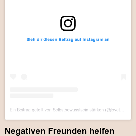
Sieh dir diesen Beitrag auf Instagram an
Ein Beitrag geteilt von Selbstbewusstsein stärken (@lovethislook.de)
Negativen Freunden helfen