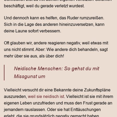
beschäftigt, weil du gerade verletzt wurdest.
Und dennoch kann es helfen, das Ruder rumzureißen.
Sich in die Lage des anderen hineinzuversetzen, kann
deine Laune sofort verbessern.
Oft glauben wir, andere reagieren negativ, weil etwas mit
uns nicht stimmt. Aber: Wie andere dich behandeln, sagt
mehr über sie aus, als über dich!
Neidische Menschen: So gehst du mit
Missgunst um
Vielleicht versucht dir eine Bekannte deine Zukunftspläne
auszureden,
weil sie neidisch ist
. Vielleicht ist sie mit ihrem
eigenen Leben unzufrieden und muss den Frust gerade an
jemandem rauslassen. Oder sie hat Enttäuschungen
erlebt, die sie grundsätzlich negativ gemacht haben.