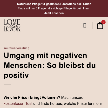
Zum
Natürliche Pflege für gesunden Haarwuchs bei Frauen
Inhalt
Finde mit nur 6 Fragen die richtige Pflege für dein Haar:
Jetzt ansehen
springen
0
Weiterentwicklung
Umgang mit negativen
Menschen: So bleibst du
positiv
Welche Frisur bringt Volumen?
Mach unseren
kostenlosen Test
und finde heraus, welche Frisur für mehr