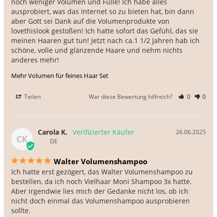
noch weniger Volumen und Fülle! Ich habe alles 
ausprobiert, was das Internet so zu bieten hat, bin dann 
aber Gott sei Dank auf die Volumenprodukte von 
lovethislook gestoßen! Ich hatte sofort das Gefühl, das sie 
meinen Haaren gut tun! Jetzt nach ca.1 1/2 Jahren hab ich 
schöne, volle und glänzende Haare und nehm nichts 
anderes mehr!
Mehr Volumen für feines Haar Set
Teilen
War diese Bewertung hilfreich?
0
0
Carola K.
26.06.2025
CK
DE
Walter Volumenshampoo
Ich hatte erst gezögert, das Walter Volumenshampoo zu 
bestellen, da ich noch Vielhaar Moni Shampoo 3x hatte. 
Aber irgendwie lies mich der Gedanke nicht los, ob ich 
nicht doch einmal das Volumenshampoo ausprobieren 
sollte.
