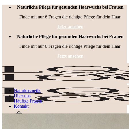
Zum
Natürliche Pflege für gesunden Haarwuchs bei Frauen
Inhalt
Finde mit nur 6 Fragen die richtige Pflege für dein Haar:
springen
Jetzt ansehen
Natürliche Pflege für gesunden Haarwuchs bei Frauen
Finde mit nur 6 Fragen die richtige Pflege für dein Haar:
Jetzt ansehen
Naturkosmetik
Über uns
Häufige Fragen
Kontakt
0