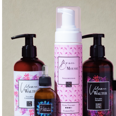
Menü
0