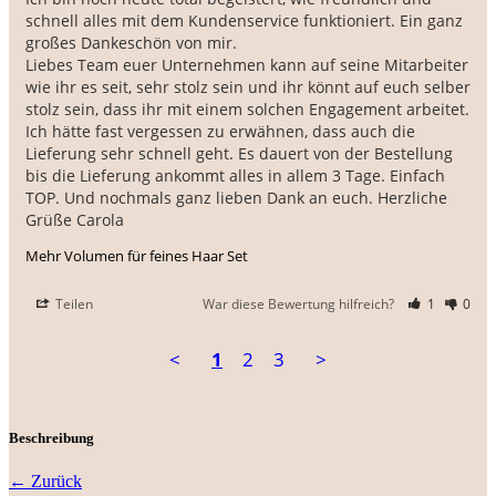
schnell alles mit dem Kundenservice funktioniert. Ein ganz 
großes Dankeschön von mir. 

Liebes Team euer Unternehmen kann auf seine Mitarbeiter 
wie ihr es seit, sehr stolz sein und ihr könnt auf euch selber 
stolz sein, dass ihr mit einem solchen Engagement arbeitet. 
Ich hätte fast vergessen zu erwähnen, dass auch die 
Lieferung sehr schnell geht. Es dauert von der Bestellung 
bis die Lieferung ankommt alles in allem 3 Tage. Einfach 
TOP. Und nochmals ganz lieben Dank an euch. Herzliche 
Grüße Carola
Mehr Volumen für feines Haar Set
Teilen
War diese Bewertung hilfreich?
1
0
<
1
2
3
>
Beschreibung
← Zurück