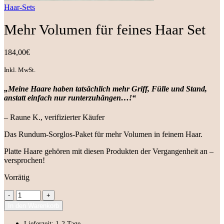
Haar-Sets
Mehr Volumen für feines Haar Set
184,00
€
Inkl. MwSt.
„Meine Haare haben tatsächlich mehr Griff, Fülle und Stand,
anstatt einfach nur runterzuhängen…!“
– Raune K., verifizierter Käufer
Das Rundum-Sorglos-Paket für mehr Volumen in feinem Haar.
Platte Haare gehören mit diesen Produkten der Vergangenheit an –
versprochen!
Vorrätig
Mehr
Volumen
In den Warenkorb
für
feines
Lieferzeit: 1-2 Tage