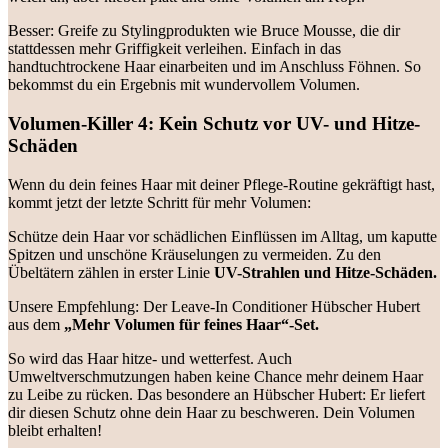
Besser: Greife zu Stylingprodukten wie Bruce Mousse, die dir
stattdessen mehr Griffigkeit verleihen. Einfach in das
handtuchtrockene Haar einarbeiten und im Anschluss Föhnen. So
bekommst du ein Ergebnis mit wundervollem Volumen.
Volumen-Killer 4: Kein Schutz vor UV- und Hitze-
Schäden
Wenn du dein feines Haar mit deiner Pflege-Routine gekräftigt hast,
kommt jetzt der letzte Schritt für mehr Volumen:
Schütze dein Haar vor schädlichen Einflüssen im Alltag, um kaputte
Spitzen und unschöne Kräuselungen zu vermeiden. Zu den
Übeltätern zählen in erster Linie
UV-Strahlen und Hitze-Schäden.
Unsere Empfehlung: Der Leave-In Conditioner Hübscher Hubert
aus dem
„Mehr Volumen für feines Haar“-Set.
So wird das Haar hitze- und wetterfest. Auch
Umweltverschmutzungen haben keine Chance mehr deinem Haar
zu Leibe zu rücken. Das besondere an Hübscher Hubert: Er liefert
dir diesen Schutz ohne dein Haar zu beschweren. Dein Volumen
bleibt erhalten!