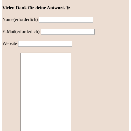
Vielen Dank für deine Antwort. ✨
Name
(erforderlich)
E-Mail
(erforderlich)
Website