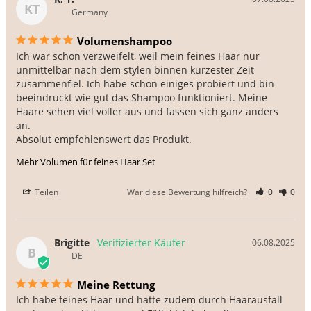
KT
Germany
Volumenshampoo
Ich war schon verzweifelt, weil mein feines Haar nur 
unmittelbar nach dem stylen binnen kürzester Zeit 
zusammenfiel. Ich habe schon einiges probiert und bin 
beeindruckt wie gut das Shampoo funktioniert. Meine 
Haare sehen viel voller aus und fassen sich ganz anders 
an.

Absolut empfehlenswert das Produkt.
Mehr Volumen für feines Haar Set
Teilen
War diese Bewertung hilfreich?
0
0
Brigitte
06.08.2025
B
DE
Meine Rettung
Ich habe feines Haar und hatte zudem durch Haarausfall 