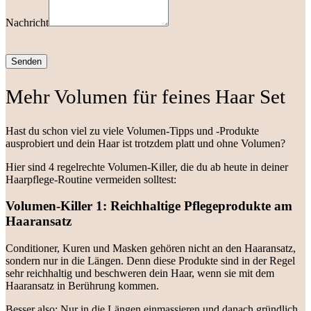
Nachricht
Senden
Mehr Volumen für feines Haar Set
Hast du schon viel zu viele Volumen-Tipps und -Produkte
ausprobiert und dein Haar ist trotzdem platt und ohne Volumen?
Hier sind 4 regelrechte Volumen-Killer, die du ab heute in deiner
Haarpflege-Routine vermeiden solltest:
Volumen-Killer 1: Reichhaltige Pflegeprodukte am
Haaransatz
Conditioner, Kuren und Masken gehören nicht an den Haaransatz,
sondern nur in die Längen. Denn diese Produkte sind in der Regel
sehr reichhaltig und beschweren dein Haar, wenn sie mit dem
Haaransatz in Berührung kommen.
Besser also: Nur in die Längen einmassieren und danach gründlich