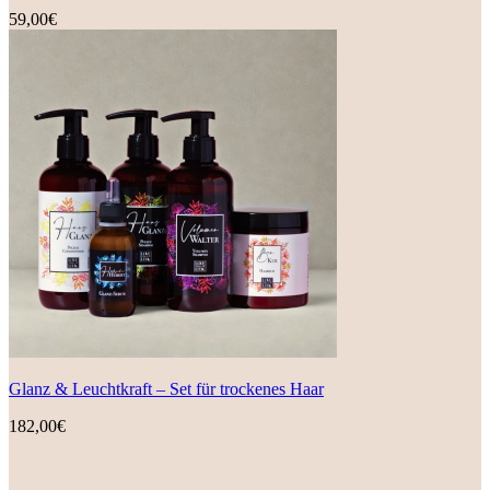
59,00
€
Glanz & Leuchtkraft – Set für trockenes Haar
182,00
€