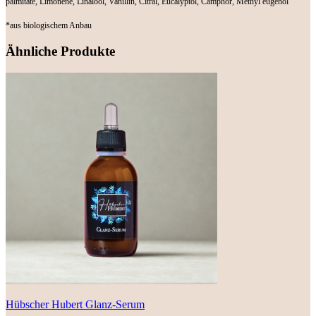
palmitate, Limonene, Linalool, Vanillin, Citral, Eucalyptol, Camphor, Methyl eugenol
*aus biologischem Anbau
Ähnliche Produkte
Hübscher Hubert Glanz-Serum