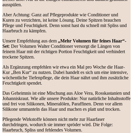
ausspülen.
Aber Achtung: Ganz auf Pflegeprodukte wie Conditioner und
Kuren zu verzichten, ist keine Lösung. Deine Spitzen brauchen
Pflege und Feuchtigkeit. Denn sonst hast du schnell mit Spliss und
Haarbruch zu kämpfen.
Unsere Empfehlung aus dem
„Mehr Volumen für feines Haar“-
Set
: Der Volumen Walter Conditioner versorgt die Längen von
feinem Haar mit der richtigen Portion Feuchtigkeit und verhindert
trockene Spitzen.
Als Ergänzung empfehlen wir etwa ein Mal pro Woche die Haar-
Kur „Ben Kur“ zu nutzen. Dabei handelt es sich um eine intensive,
wöchentliche Tiefenpflege, die dein Haar nährt und ihm zusätzliche
Feuchtigkeit spendet.
Das Geheimnis ist eine Mischung aus Aloe Vera, Rosskastanien und
Johanniskraut. Wie alle unsere Produkte: Nur natürliche Inhaltsstoffe
und frei von Silikonen, Mineralölen, Paraffinen. Denn vor allem
Silikone ummanteln das Haar und machen es platt und trocken.
Pflegende Wirkstoffe können nicht mehr zur Haarfaser
durchdringen, wodurch sie immer spröder wird. Die Folge:
Haarbruch, Spliss und fehlendes Volumen.