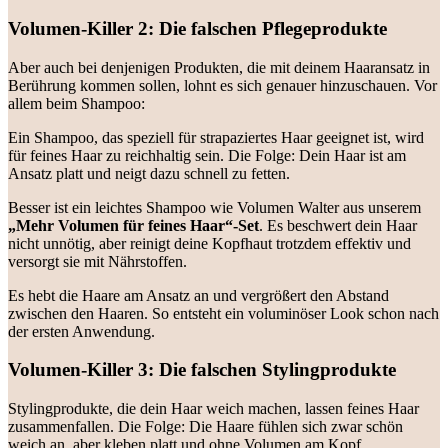
Volumen-Killer 2: Die falschen Pflegeprodukte
Aber auch bei denjenigen Produkten, die mit deinem Haaransatz in
Berührung kommen sollen, lohnt es sich genauer hinzuschauen. Vor
allem beim Shampoo:
Ein Shampoo, das speziell für strapaziertes Haar geeignet ist, wird
für feines Haar zu reichhaltig sein. Die Folge: Dein Haar ist am
Ansatz platt und neigt dazu schnell zu fetten.
Besser ist ein leichtes Shampoo wie Volumen Walter aus unserem
„Mehr Volumen für feines Haar“-Set
. Es beschwert dein Haar
nicht unnötig, aber reinigt deine Kopfhaut trotzdem effektiv und
versorgt sie mit Nährstoffen.
Es hebt die Haare am Ansatz an und vergrößert den Abstand
zwischen den Haaren. So entsteht ein voluminöser Look schon nach
der ersten Anwendung.
Volumen-Killer 3: Die falschen Stylingprodukte
Stylingprodukte, die dein Haar weich machen, lassen feines Haar
zusammenfallen. Die Folge: Die Haare fühlen sich zwar schön
weich an, aber kleben platt und ohne Volumen am Kopf.