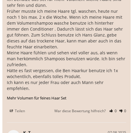
sehr fein und dünn.

Früher musste ich meine Haare tgl. waschen, heute nur 
noch 1 bis max. 2 x die Woche. Wenn ich meine Haare mit 
dem Volumenshampoo wasche benutze ich hinterher 
immer den Conditioner . Dadurch lässt sich das Haar sehr 
gut föhnen. Zum Schluss benutze ich Hans Glanz, gebe 
dieses auf das trockene Haar, kann man aber auch in das 
feuchte Haar einarbeiten.

Meine Haare fühlen und sehen viel voller aus, als wenn 
man herkömmlich Shampoos benutzen würde. Ich bin sehr 
zufrieden.

Hätte es fast vergessen, die Ben Haarkur benutze ich 1x 
wöchentlich, ebenfalls tolles Produkt.

Ich kann es nur jeder Frau oder auch Mann sehr 
empfehlen.
Mehr Volumen für feines Haar Set
Teilen
War diese Bewertung hilfreich?
0
0
K, T.
07.08.2025