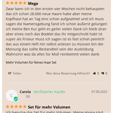
Mega
Zwar kann ich in den ersten vier Wochen nicht behaupten 
das ich schon 28.000 neue Haare habe aber meine 
Kopfhaut hat an Tag eins schon aufgeatmet und ich muss 
sagen die Namensgebung fand ich schon äußerst gelungen 
ich meine Ben Kur geht es geiler vielen Dank ich bleib dran 
aber eines noch das Booklet das ihr mitgeschickt habt ist 
super als Friseur muss ich sagen ist es fast schon peinlich 
das aus einem Heft mir selbst anlesen zu müssen bin der 
Meinung das sollte Bestandteil sein der Ausbildung 
Wahnsinn was da alles für Müll reinkommt vielen dank
Mehr Volumen für feines Haar Set
Teilen
War diese Bewertung hilfreich?
0
0
Carola
07.08.2025
C
DE
Set für mehr Volumen
Ich benutze das Set für mehr Volumen. Meine Haare sind 