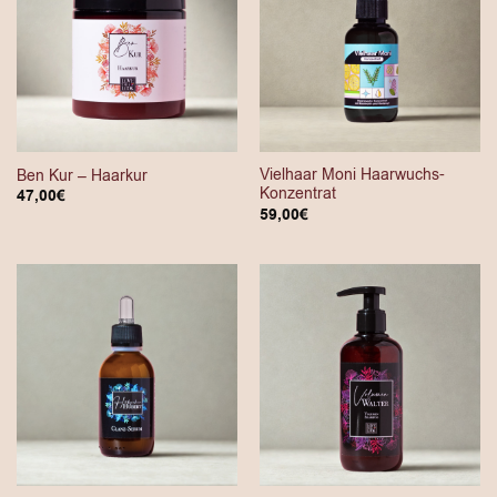
Vielhaar Moni Haarwuchs-
Ben Kur – Haarkur
Konzentrat
47,00
€
59,00
€