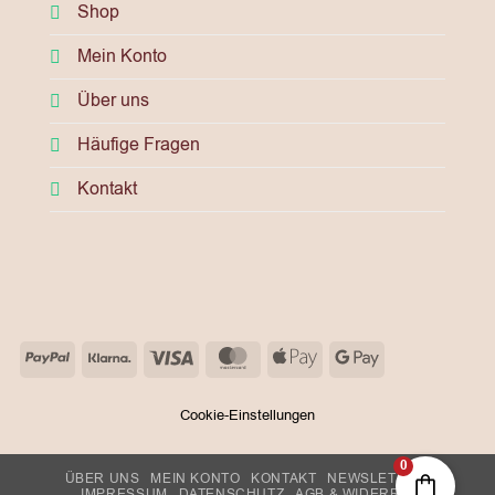
Shop
Mein Konto
Über uns
Häufige Fragen
Kontakt
PayPal
Klarna
Visa
MasterCard
Apple
Google
Pay
Pay
Cookie-Einstellungen
0
ÜBER UNS
MEIN KONTO
KONTAKT
NEWSLETTER
IMPRESSUM
DATENSCHUTZ
AGB & WIDERRUF