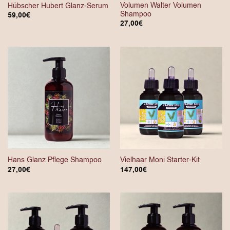
Volumen Walter Volumen
Hübscher Hubert Glanz-Serum
Shampoo
59,00
€
27,00
€
Hans Glanz Pflege Shampoo
Vielhaar Moni Starter-Kit
27,00
€
147,00
€