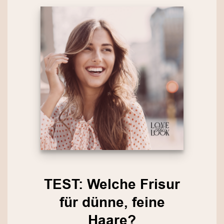
TEST: Welche Frisur
für dünne, feine
Haare?