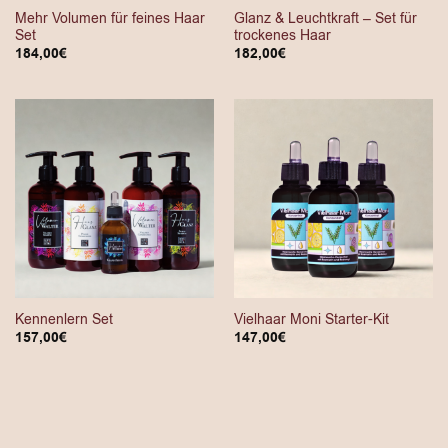
Mehr Volumen für feines Haar
Glanz & Leuchtkraft – Set für
Set
trockenes Haar
184,00
€
182,00
€
Kennenlern Set
Vielhaar Moni Starter-Kit
157,00
€
147,00
€