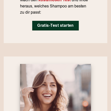
Mach den
kostenlosen Test
und finde
heraus, welches Shampoo am besten
zu dir passt:
Gratis-Test starten