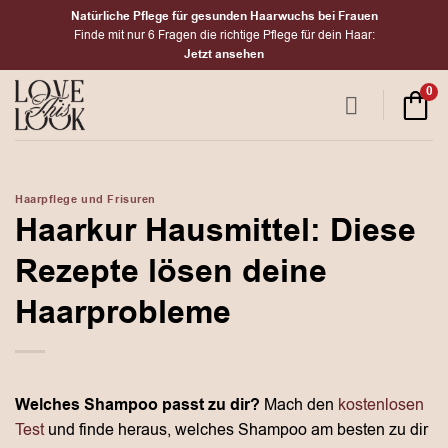
Zum
Natürliche Pflege für gesunden Haarwuchs bei Frauen
Inhalt
Finde mit nur 6 Fragen die richtige Pflege für dein Haar:
Jetzt ansehen
springen
0
Haarpflege und Frisuren
Haarkur Hausmittel: Diese
Rezepte lösen deine
Haarprobleme
Welches Shampoo passt zu dir?
Mach den
kostenlosen
Test
und finde heraus, welches Shampoo am besten zu dir