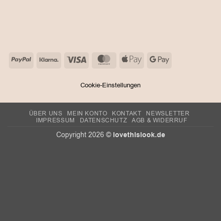
PayPal
Klarna
Visa
MasterCard
Apple
Google
Pay
Pay
Cookie-Einstellungen
ÜBER UNS
MEIN KONTO
KONTAKT
NEWSLETTER
IMPRESSUM
DATENSCHUTZ
AGB & WIDERRUF
lovethislook.de
Copyright 2026 ©