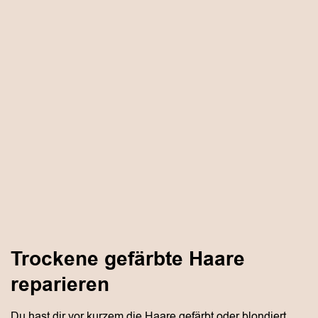
Trockene gefärbte Haare
reparieren
Du hast dir vor kurzem die Haare gefärbt oder blondiert