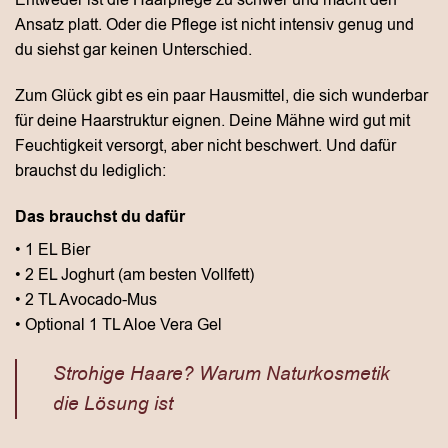
Entweder ist die Haarpflege zu schwer und macht den
Ansatz platt. Oder die Pflege ist nicht intensiv genug und
du siehst gar keinen Unterschied.
Zum Glück gibt es ein paar Hausmittel, die sich wunderbar
für deine Haarstruktur eignen. Deine Mähne wird gut mit
Feuchtigkeit versorgt, aber nicht beschwert. Und dafür
brauchst du lediglich:
Das brauchst du dafür
• 1 EL Bier
• 2 EL Joghurt (am besten Vollfett)
• 2 TL Avocado-Mus
• Optional 1 TL Aloe Vera Gel
Strohige Haare? Warum Naturkosmetik
die Lösung ist