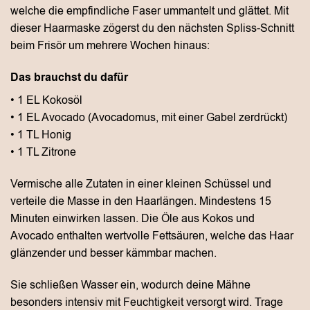
welche die empfindliche Faser ummantelt und glättet. Mit
dieser Haarmaske zögerst du den nächsten Spliss-Schnitt
beim Frisör um mehrere Wochen hinaus:
Das brauchst du dafür
• 1 EL Kokosöl
• 1 EL Avocado (Avocadomus, mit einer Gabel zerdrückt)
• 1 TL Honig
• 1 TL Zitrone
Vermische alle Zutaten in einer kleinen Schüssel und
verteile die Masse in den Haarlängen. Mindestens 15
Minuten einwirken lassen. Die Öle aus Kokos und
Avocado enthalten wertvolle Fettsäuren, welche das Haar
glänzender und besser kämmbar machen.
Sie schließen Wasser ein, wodurch deine Mähne
besonders intensiv mit Feuchtigkeit versorgt wird. Trage