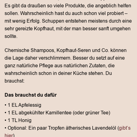
Es gibt da draußen so viele Produkte, die angeblich helfen
sollen. Wahrscheinlich hast du auch schon viel probiert –
mit wenig Erfolg. Schuppen entstehen meistens durch eine
sehr gereizte Kopfhaut, mit der man besser sanft umgehen
sollte.
Chemische Shampoos, Kopfhaut-Seren und Co. können
die Lage daher verschlimmern. Besser du setzt auf eine
ganz natürliche Pflege aus natürlichen Zutaten, die
wahrscheinlich schon in deiner Küche stehen. Du
brauchst:
Das brauchst du dafür
• 1 EL Apfelessig
• 1 EL abgekühlter Kamillentee (oder grüner Tee)
• 1 TL Honig
• Optional: Ein paar Tropfen ätherisches Lavendelöl (
gibt’s
hier
)