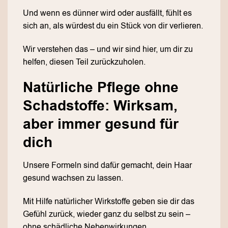
Und wenn es dünner wird oder ausfällt, fühlt es
sich an, als würdest du ein Stück von dir verlieren.
Wir verstehen das – und wir sind hier, um dir zu
helfen, diesen Teil zurückzuholen.
Natürliche Pflege ohne
Schadstoffe: Wirksam,
aber immer gesund für
dich
Unsere Formeln sind dafür gemacht, dein Haar
gesund wachsen zu lassen.
Mit Hilfe natürlicher Wirkstoffe geben sie dir das
Gefühl zurück, wieder ganz du selbst zu sein –
ohne schädliche Nebenwirkungen.