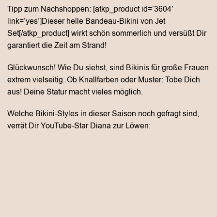
Tipp zum Nachshoppen: [atkp_product id=’3604′
link=’yes’]Dieser helle Bandeau-Bikini von Jet
Set[/atkp_product] wirkt schön sommerlich und versüßt Dir
garantiert die Zeit am Strand!
Glückwunsch! Wie Du siehst, sind Bikinis für große Frauen
extrem vielseitig. Ob Knallfarben oder Muster: Tobe Dich
aus! Deine Statur macht vieles möglich.
Welche Bikini-Styles in dieser Saison noch gefragt sind,
verrät Dir YouTube-Star Diana zur Löwen: