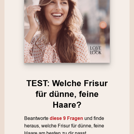
TEST: Welche Frisur
für dünne, feine
Haare?
Beantworte
diese 9 Fragen
und finde
heraus, welche Frisur für dünne, feine
Haare am besten zu dir passt.