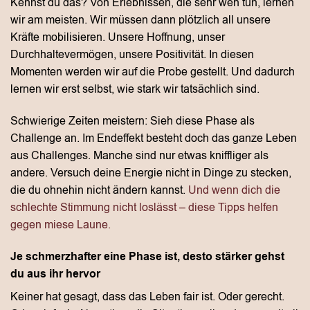
Kennst du das? Von Erlebnissen, die sehr weh tun, lernen
wir am meisten. Wir müssen dann plötzlich all unsere
Kräfte mobilisieren. Unsere Hoffnung, unser
Durchhaltevermögen, unsere Positivität. In diesen
Momenten werden wir auf die Probe gestellt. Und dadurch
lernen wir erst selbst, wie stark wir tatsächlich sind.
Schwierige Zeiten meistern: Sieh diese Phase als
Challenge an. Im Endeffekt besteht doch das ganze Leben
aus Challenges. Manche sind nur etwas kniffliger als
andere. Versuch deine Energie nicht in Dinge zu stecken,
die du ohnehin nicht ändern kannst.
Und wenn dich die
schlechte Stimmung nicht loslässt – diese Tipps helfen
gegen miese Laune.
Je schmerzhafter eine Phase ist, desto stärker gehst
du aus ihr hervor
Keiner hat gesagt, dass das Leben fair ist. Oder gerecht.