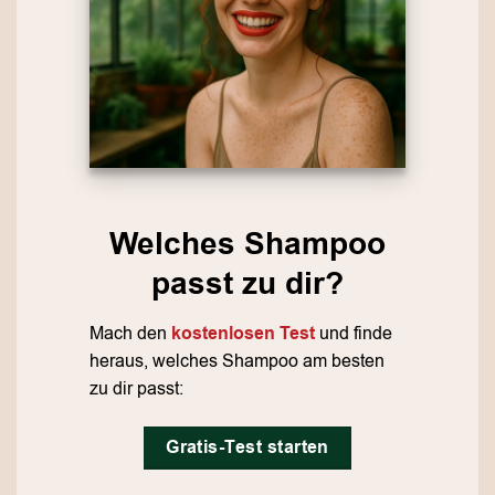
Welches Shampoo
passt zu dir?
Mach den
kostenlosen Test
und finde
heraus, welches Shampoo am besten
zu dir passt:
Gratis-Test starten