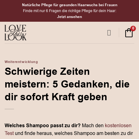
Zum
Natürliche Pflege für gesunden Haarwuchs bei Frauen
Inhalt
Finde mit nur 6 Fragen die richtige Pflege für dein Haar:
Jetzt ansehen
springen
0
Weiterentwicklung
Schwierige Zeiten
meistern: 5 Gedanken, die
dir sofort Kraft geben
Welches Shampoo passt zu dir?
Mach den
kostenlosen
Test
und finde heraus, welches Shampoo am besten zu dir