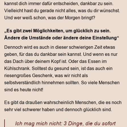
kannst dich immer dafür entscheiden, dankbar zu sein.
Vielleicht hast du gerade nicht alles, was du dir wünschst.
Und wer weiß schon, was der Morgen bringt?
„Es gibt zwei Möglichkeiten, um glücklich zu sein.
Ändere die Umstände oder ändere deine Einstellung“
Dennoch wird es auch in dieser schwierigen Zeit etwas
geben, für das du dankbar sein kannst. Und wenn es nur
das Dach über deinem Kopf ist. Oder das Essen im
Kühlschrank. Solltest du gesund sein, ist das auch ein
riesengroßes Geschenk, was wir nicht als
selbstverständlich hinnehmen sollten. So viele Menschen
sind es heute nicht!
Es gibt da draußen wahrscheinlich Menschen, die es noch
sehr viel schwerer haben und dennoch glücklich sind.
Ich mag mich nicht: 3 Dinge, die du sofort