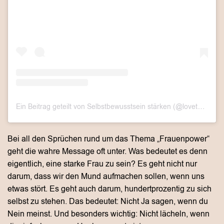
Ein Beitrag geteilt von Selbstbewusstsein stärken (@lovethislook.de)
Bei all den Sprüchen rund um das Thema „Frauenpower“
geht die wahre Message oft unter. Was bedeutet es denn
eigentlich, eine starke Frau zu sein? Es geht nicht nur
darum, dass wir den Mund aufmachen sollen, wenn uns
etwas stört. Es geht auch darum, hundertprozentig zu sich
selbst zu stehen. Das bedeutet: Nicht Ja sagen, wenn du
Nein meinst. Und besonders wichtig: Nicht lächeln, wenn