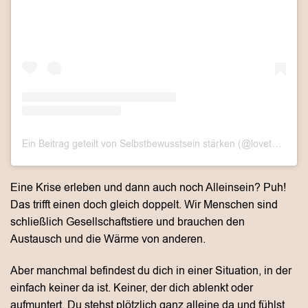
Ein Beitrag geteilt von Selbstbewusstsein stärken (@lovethislook.de)
Eine Krise erleben und dann auch noch Alleinsein? Puh!
Das trifft einen doch gleich doppelt. Wir Menschen sind
schließlich Gesellschaftstiere und brauchen den
Austausch und die Wärme von anderen.
Aber manchmal befindest du dich in einer Situation, in der
einfach keiner da ist. Keiner, der dich ablenkt oder
aufmuntert. Du stehst plötzlich ganz alleine da und fühlst