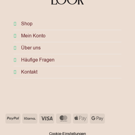
Shop
Mein Konto
Über uns
Häufige Fragen
Kontakt
PayPal
Klarna
Visa
MasterCard
Apple
Google
Pay
Pay
Cookie-Einstellungen