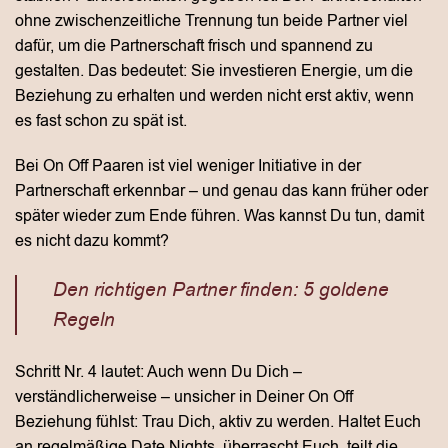
ohne zwischenzeitliche Trennung tun beide Partner viel
dafür, um die Partnerschaft frisch und spannend zu
gestalten. Das bedeutet: Sie investieren Energie, um die
Beziehung zu erhalten und werden nicht erst aktiv, wenn
es fast schon zu spät ist.
Bei On Off Paaren ist viel weniger Initiative in der
Partnerschaft erkennbar – und genau das kann früher oder
später wieder zum Ende führen. Was kannst Du tun, damit
es nicht dazu kommt?
Den richtigen Partner finden: 5 goldene
Regeln
Schritt Nr. 4 lautet: Auch wenn Du Dich –
verständlicherweise – unsicher in Deiner On Off
Beziehung fühlst: Trau Dich, aktiv zu werden. Haltet Euch
an regelmäßige Date Nights, überrascht Euch, teilt die