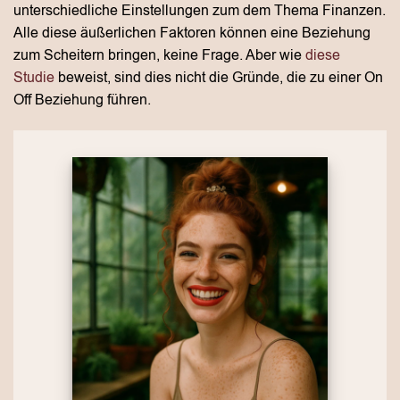
unterschiedliche Einstellungen zum dem Thema Finanzen.
Alle diese äußerlichen Faktoren können eine Beziehung
zum Scheitern bringen, keine Frage. Aber wie
diese
Studie
beweist, sind dies nicht die Gründe, die zu einer On
Off Beziehung führen.