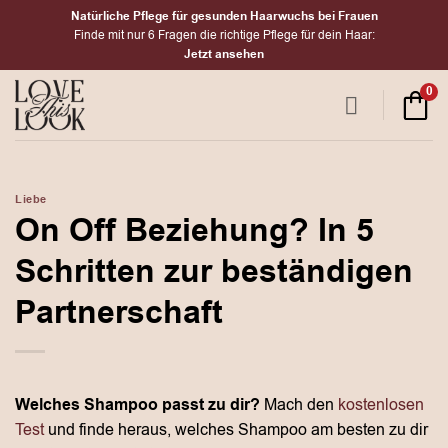
Zum
Natürliche Pflege für gesunden Haarwuchs bei Frauen
Inhalt
Finde mit nur 6 Fragen die richtige Pflege für dein Haar:
Jetzt ansehen
springen
0
Liebe
On Off Beziehung? In 5
Schritten zur beständigen
Partnerschaft
Welches Shampoo passt zu dir?
Mach den
kostenlosen
Test
und finde heraus, welches Shampoo am besten zu dir