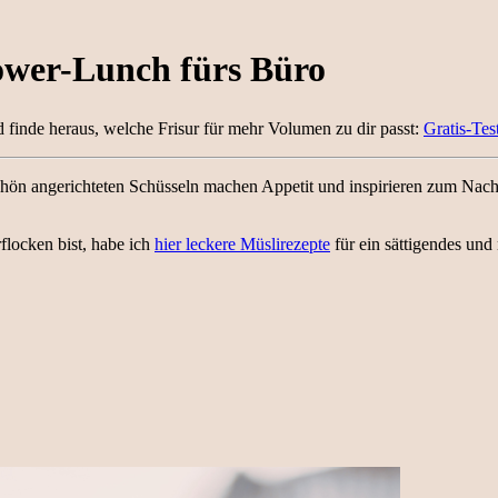
ower-Lunch fürs Büro
 finde heraus, welche Frisur für mehr Volumen zu dir passt:
Gratis-Tes
 schön angerichteten Schüsseln machen Appetit und inspirieren zum N
locken bist, habe ich
hier leckere Müslirezepte
für ein sättigendes und