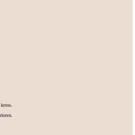
 kross.
rloren.