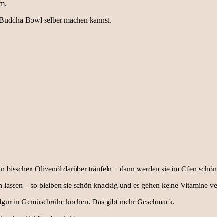
em.
ne Buddha Bowl selber machen kannst.
n bisschen Olivenöl darüber träufeln – dann werden sie im Ofen schön
lassen – so bleiben sie schön knackig und es gehen keine Vitamine ve
 Bulgur in Gemüsebrühe kochen. Das gibt mehr Geschmack.