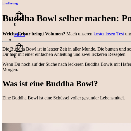
Ernährung
Buddha Bowl selber machen: P
0
Welche Frisur bringt Volumen?
Mach unseren
kostenlosen Test
und
Menü
Die Buddha Bowl ist in letzter Zeit in aller Munde. Die bunten und
Dir hier mit einer einfachen Anleitung und zwei leckeren Rezepten.
0
Wenn Du noch auf der Suche nach leckeren Buddha Bowls mit Haferf
Morgen.
Was ist eine Buddha Bowl?
Eine Buddha Bowl ist eine Schüssel voller gesunder Lebensmittel.