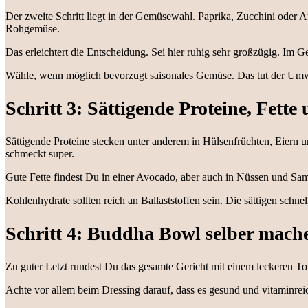
Der zweite Schritt liegt in der Gemüsewahl. Paprika, Zucchini oder
Rohgemüse.
Das erleichtert die Entscheidung. Sei hier ruhig sehr großzügig. Im 
Wähle, wenn möglich bevorzugt saisonales Gemüse. Das tut der Umwe
Schritt 3: Sättigende Proteine, Fet
Sättigende Proteine stecken unter anderem in Hülsenfrüchten, Eiern u
schmeckt super.
Gute Fette findest Du in einer Avocado, aber auch in Nüssen und Sa
Kohlenhydrate sollten reich an Ballaststoffen sein. Die sättigen sc
Schritt 4: Buddha Bowl selber mach
Zu guter Letzt rundest Du das gesamte Gericht mit einem leckeren T
Achte vor allem beim Dressing darauf, dass es gesund und vitaminre