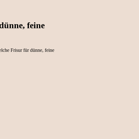
dünne, feine
lche Frisur für dünne, feine