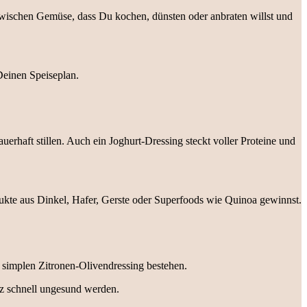
zwischen Gemüse, dass Du kochen, dünsten oder anbraten willst und
Deinen Speiseplan.
erhaft stillen. Auch ein Joghurt-Dressing steckt voller Proteine und
dukte aus Dinkel, Hafer, Gerste oder Superfoods wie Quinoa gewinnst.
 simplen Zitronen-Olivendressing bestehen.
nz schnell ungesund werden.