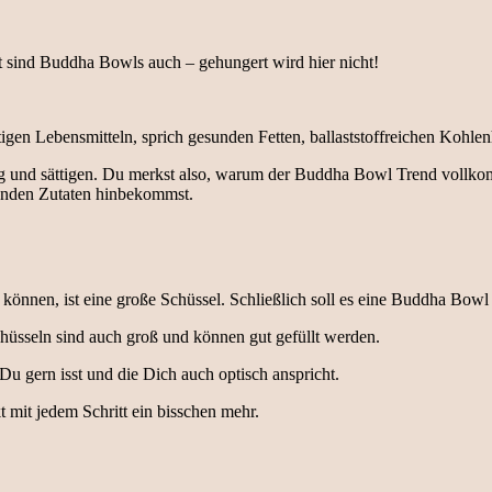
t sind Buddha Bowls auch – gehungert wird hier nicht!
en Lebensmitteln, sprich gesunden Fetten, ballaststoffreichen Kohlen
tig und sättigen. Du merkst also, warum der Buddha Bowl Trend vollko
unden Zutaten hinbekommst.
önnen, ist eine große Schüssel. Schließlich soll es eine Buddha Bowl
chüsseln sind auch groß und können gut gefüllt werden.
 Du gern isst und die Dich auch optisch anspricht.
 mit jedem Schritt ein bisschen mehr.