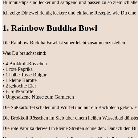
Hummusdips sind lecker und sättigend und passen zu so ziemlich all
Ich zeige Dir zwei richtig leckere und einfache Rezepte, wie Du ei
1. Rainbow Buddha Bowl
Die Rainbow Buddha Bowl ist super leicht zusammenzustellen.
Was Du brauchst sind:
• 4 Brokkoli-Rösschen
• 1 rote Paprika
• 1 halbe Tasse Bulgur
• 1 kleine Karotte
• 2 gekochte Eier
• ½ Süßkartoffel
• Ungesalzene Nüsse zum Garnieren
Die Süßkartoffel schälen und Würfel und auf ein Backblech geben. Ei
Die Brokkoli Rösschen im Sieb über einem heißen Wasserbad dünsten 
Die rote Paprika derweil in kleine Streifen schneiden. Danach den