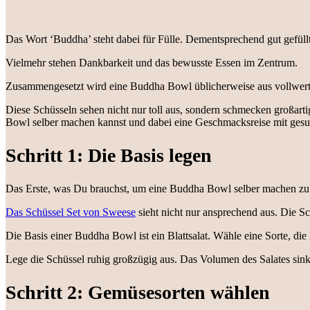
Das Wort ‘Buddha’ steht dabei für Fülle. Dementsprechend gut gefüll
Vielmehr stehen Dankbarkeit und das bewusste Essen im Zentrum.
Zusammengesetzt wird eine Buddha Bowl üblicherweise aus vollwertig
Diese Schüsseln sehen nicht nur toll aus, sondern schmecken großar
Bowl selber machen kannst und dabei eine Geschmacksreise mit ges
Schritt 1: Die Basis legen
Das Erste, was Du brauchst, um eine Buddha Bowl selber machen zu k
Das Schüssel Set von Sweese
sieht nicht nur ansprechend aus. Die S
Die Basis einer Buddha Bowl ist ein Blattsalat. Wähle eine Sorte, die
Lege die Schüssel ruhig großzügig aus. Das Volumen des Salates sinkt
Schritt 2: Gemüsesorten wählen