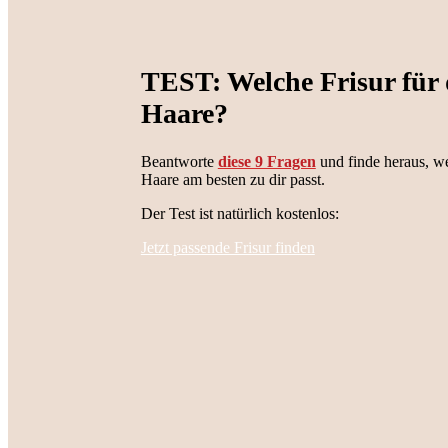
TEST: Welche Frisur für 
Haare?
Beantworte
diese 9 Fragen
und finde heraus, we
Haare am besten zu dir passt.
Der Test ist natürlich kostenlos:
Jetzt passende Frisur finden