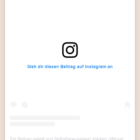
Sieh dir diesen Beitrag auf Instagram an
Ein Beitrag geteilt von Selbstbewusstsein stärken (@lovethislook.de)