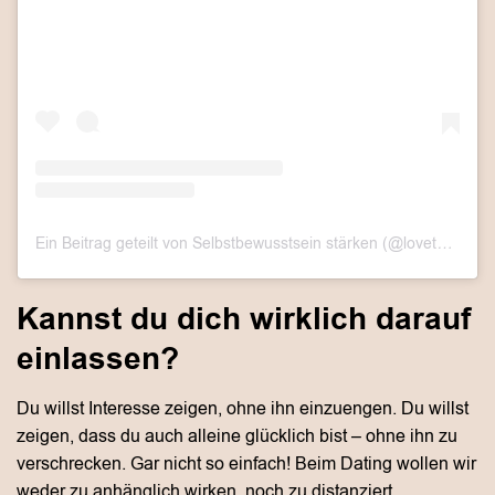
Ein Beitrag geteilt von Selbstbewusstsein stärken (@lovethislook.de)
Kannst du dich wirklich darauf
einlassen?
Du willst Interesse zeigen, ohne ihn einzuengen. Du willst
zeigen, dass du auch alleine glücklich bist – ohne ihn zu
verschrecken. Gar nicht so einfach! Beim Dating wollen wir
weder zu anhänglich wirken, noch zu distanziert