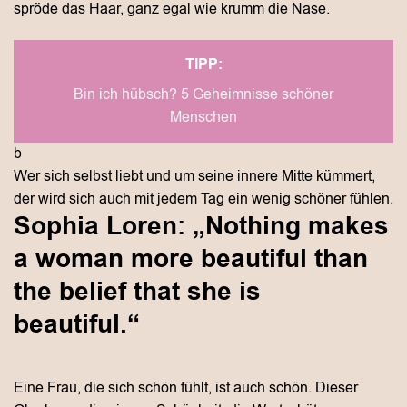
spröde das Haar, ganz egal wie krumm die Nase.
TIPP:
Bin ich hübsch? 5 Geheimnisse schöner
Menschen
b
Wer sich selbst liebt und um seine innere Mitte kümmert,
der wird sich auch mit jedem Tag ein wenig schöner fühlen.
Sophia Loren: „Nothing makes
a woman more beautiful than
the belief that she is
beautiful.“
Eine Frau, die sich schön fühlt, ist auch schön. Dieser