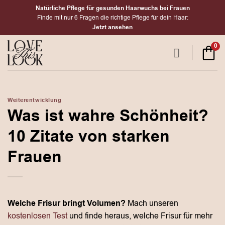
Zum
Natürliche Pflege für gesunden Haarwuchs bei Frauen
Inhalt
Finde mit nur 6 Fragen die richtige Pflege für dein Haar:
Jetzt ansehen
springen
0
Weiterentwicklung
Was ist wahre Schönheit?
10 Zitate von starken
Frauen
Welche Frisur bringt Volumen?
Mach unseren
kostenlosen Test
und finde heraus, welche Frisur für mehr