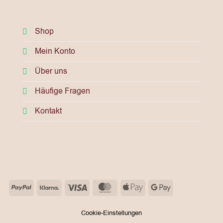
Shop
Mein Konto
Über uns
Häufige Fragen
Kontakt
PayPal
Klarna
Visa
MasterCard
Apple
Google
Pay
Pay
Cookie-Einstellungen