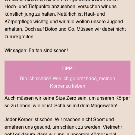
Hoch- und Tiefpunkte anzusehen, versuchen wir uns
künstlich jung zu halten. Natürlich ist Haut- und
Körperpflege wichtig und wir alle wollen unsere Jugend
erhalten. Doch auf Botox und Co. Müssen wir dabei nicht
zurückgreifen.
Wir sagen: Falten sind schön!
TIPP:
Bin ich schön? Wie ich gelernt habe, meinen
Körper zu lieben
Auch müssen wir keine Size Zero sein, um unseren Körper
so zu lieben, wie er ist. Schluss mit dem Magerwahn!
Jeder Körper ist schön. Wir machen nicht Sport und
ernähren uns gesund, um schlank zu werden. Vielmehr
geht es darum, dass wir uns in unserem Körper wohl