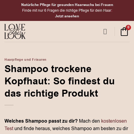
Zum
Natürliche Pflege für gesunden Haarwuchs bei Frauen
Inhalt
Finde mit nur 6 Fragen die richtige Pflege für dein Haar:
Jetzt ansehen
springen
0
Haarpflege und Frisuren
Shampoo trockene
Kopfhaut: So findest du
das richtige Produkt
Welches Shampoo passt zu dir?
Mach den
kostenlosen
Test
und finde heraus, welches Shampoo am besten zu dir