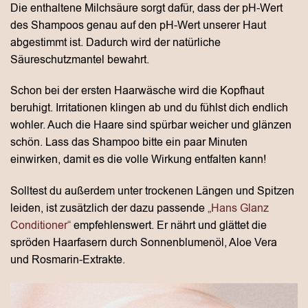
Die enthaltene Milchsäure sorgt dafür, dass der pH-Wert
des Shampoos genau auf den pH-Wert unserer Haut
abgestimmt ist. Dadurch wird der natürliche
Säureschutzmantel bewahrt.
Schon bei der ersten Haarwäsche wird die Kopfhaut
beruhigt. Irritationen klingen ab und du fühlst dich endlich
wohler. Auch die Haare sind spürbar weicher und glänzen
schön. Lass das Shampoo bitte ein paar Minuten
einwirken, damit es die volle Wirkung entfalten kann!
Solltest du außerdem unter trockenen Längen und Spitzen
leiden, ist zusätzlich der dazu passende
„Hans Glanz
Conditioner“
empfehlenswert. Er nährt und glättet die
spröden Haarfasern durch Sonnenblumenöl, Aloe Vera
und Rosmarin-Extrakte.