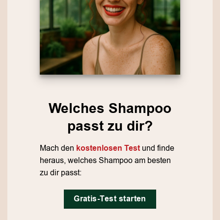
Welches Shampoo
passt zu dir?
Mach den
kostenlosen Test
und finde
heraus, welches Shampoo am besten
zu dir passt:
Gratis-Test starten