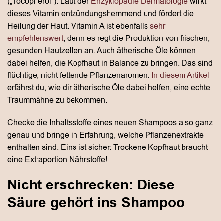
(„Tocopherol“). Laut der
Enzyklopädie Dermatologie
wirkt
dieses Vitamin entzündungshemmend und fördert die
Heilung der Haut. Vitamin A ist ebenfalls
sehr
empfehlenswert
, denn es regt die Produktion von frischen,
gesunden Hautzellen an. Auch ätherische Öle können
dabei helfen, die Kopfhaut in Balance zu bringen. Das sind
flüchtige, nicht fettende Pflanzenaromen.
In diesem Artikel
erfährst du, wie dir ätherische Öle dabei helfen, eine echte
Traummähne zu bekommen.
Checke die Inhaltsstoffe eines neuen Shampoos also ganz
genau und bringe in Erfahrung, welche Pflanzenextrakte
enthalten sind. Eins ist sicher: Trockene Kopfhaut braucht
eine Extraportion Nährstoffe!
Nicht erschrecken: Diese
Säure gehört ins Shampoo