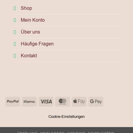
Shop
Mein Konto
Über uns
Häufige Fragen
Kontakt
PayPal
Klarna
Visa
MasterCard
Apple
Google
Pay
Pay
Cookie-Einstellungen