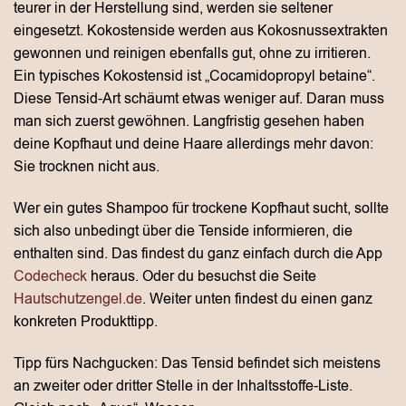
teurer in der Herstellung sind, werden sie seltener
eingesetzt. Kokostenside werden aus Kokosnussextrakten
gewonnen und reinigen ebenfalls gut, ohne zu irritieren.
Ein typisches Kokostensid ist „Cocamidopropyl betaine“.
Diese Tensid-Art schäumt etwas weniger auf. Daran muss
man sich zuerst gewöhnen. Langfristig gesehen haben
deine Kopfhaut und deine Haare allerdings mehr davon:
Sie trocknen nicht aus.
Wer ein gutes Shampoo für trockene Kopfhaut sucht, sollte
sich also unbedingt über die Tenside informieren, die
enthalten sind. Das findest du ganz einfach durch die App
Codecheck
heraus. Oder du besuchst die Seite
Hautschutzengel.de
. Weiter unten findest du einen ganz
konkreten Produkttipp.
Tipp fürs Nachgucken: Das Tensid befindet sich meistens
an zweiter oder dritter Stelle in der Inhaltsstoffe-Liste.