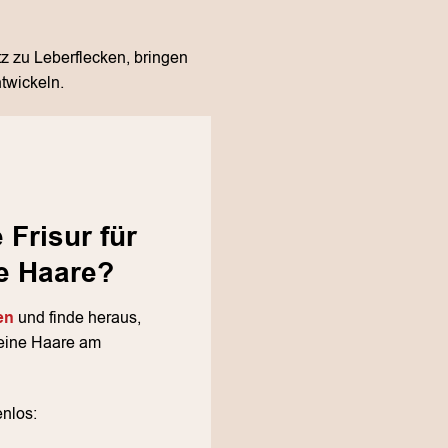
tz zu Leberflecken, bringen
twickeln.
Frisur für
e Haare?
en
und finde heraus,
feine Haare am
enlos: