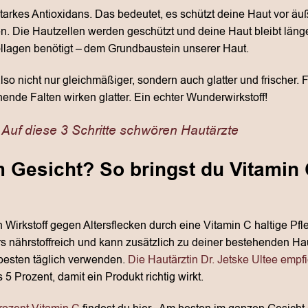
 starkes Antioxidans. Das bedeutet, es schützt deine Haut vor 
n. Die Hautzellen werden geschützt und deine Haut bleibt länge
llagen benötigt – dem Grundbaustein unserer Haut.
so nicht nur gleichmäßiger, sondern auch glatter und frischer. 
ende Falten wirken glatter. Ein echter Wunderwirkstoff!
 Auf diese 3 Schritte schwören Hautärzte
m Gesicht? So bringst du Vitamin 
 Wirkstoff gegen Altersflecken durch eine Vitamin C haltige Pfl
s nährstoffreich und kann zusätzlich zu deiner bestehenden H
besten täglich verwenden.
Die Hautärztin Dr. Jetske Ultee empfi
5 Prozent, damit ein Produkt richtig wirkt.