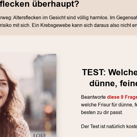
sflecken überhaupt?
orweg: Altersflecken im Gesicht sind völlig harmlos. Im Gegensa
risiko mit sich. Ein Krebsgewebe kann sich daraus also nicht en
TEST: Welche 
dünne, fein
Beantworte
diese 9 Frag
welche Frisur für dünne, 
besten zu dir passt.
Der Test ist natürlich kost