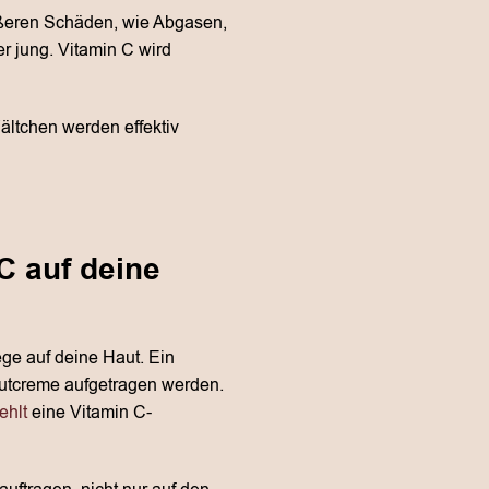
äußeren Schäden, wie Abgasen,
r jung. Vitamin C wird
Fältchen werden effektiv
C auf deine
ege auf deine Haut. Ein
autcreme aufgetragen werden.
ehlt
eine Vitamin C-