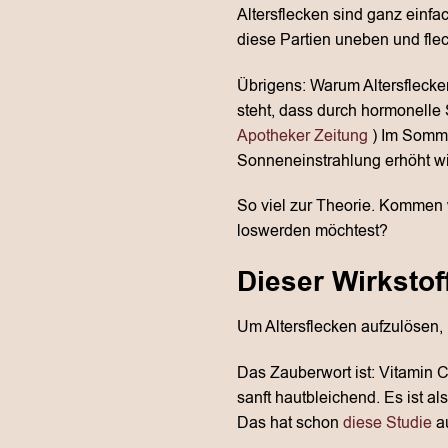
Altersflecken sind ganz einf
diese Partien uneben und flec
Übrigens: Warum Altersflecken
steht, dass durch hormonelle
Apotheker Zeitung
) Im Somme
Sonneneinstrahlung erhöht wi
So viel zur Theorie. Kommen w
loswerden möchtest?
Dieser Wirkstof
Um Altersflecken aufzulösen, b
Das Zauberwort ist: Vitamin C
sanft hautbleichend. Es ist 
Das hat schon
diese Studie
au