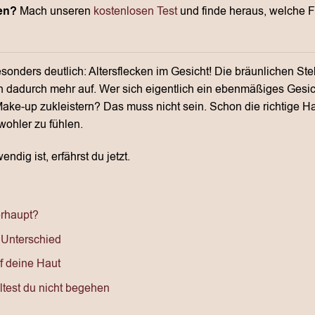
en?
Mach unseren
kostenlosen Test
und finde heraus, welche Fr
onders deutlich: Altersflecken im Gesicht! Die bräunlichen St
en dadurch mehr auf. Wer sich eigentlich ein ebenmäßiges Gesic
Make-up zukleistern? Das muss nicht sein. Schon die richtige Hau
wohler zu fühlen.
ndig ist, erfährst du jetzt.
erhaupt?
n Unterschied
f deine Haut
ltest du nicht begehen