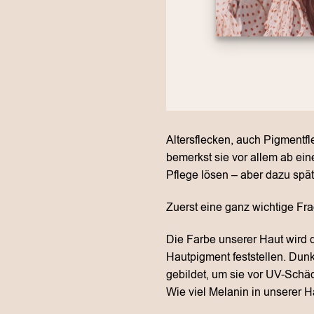
Altersflecken, auch Pigmentfl
bemerkst sie vor allem ab ei
Pflege lösen – aber dazu spät
Zuerst eine ganz wichtige Fr
Die Farbe unserer Haut wird 
Hautpigment feststellen. Dun
gebildet, um sie vor UV-Schäd
Wie viel Melanin in unserer H