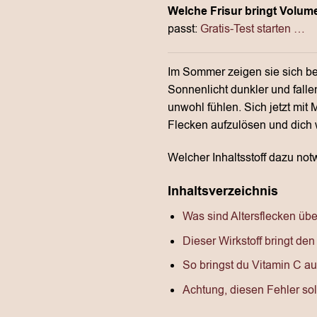
Welche Frisur bringt Volum
passt:
Gratis-Test starten …
Im Sommer zeigen sie sich bes
Sonnenlicht dunkler und fall
unwohl fühlen. Sich jetzt mit 
Flecken aufzulösen und dich 
Welcher Inhaltsstoff dazu notwe
Inhaltsverzeichnis
Was sind Altersflecken üb
Dieser Wirkstoff bringt de
So bringst du Vitamin C au
Achtung, diesen Fehler sol