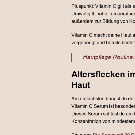
Pluspunkt: Vitamin C gilt als
Umweltgift, hohe Temperature
außerdem zur Bildung von Ko
Vitamin C macht deine Haut al
vorgebeugt und bereits besteh
Hautpflege Routine:
Altersflecken i
Haut
Am einfachsten bringst du den
Vitamin C Serum ist besonder
Dieses Serum solltest du am 
Konzentration von mindestens 