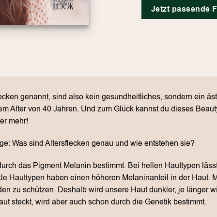
Jetzt passende F
ecken genannt, sind also kein gesundheitliches, sondern ein ä
nem Alter von 40 Jahren. Und zum Glück kannst du dieses Beauty
er mehr!
age: Was sind Altersflecken genau und wie entstehen sie?
durch das Pigment Melanin bestimmt. Bei hellen Hauttypen läss
kle Hauttypen haben einen höheren Melaninanteil in der Haut. 
en zu schützen. Deshalb wird unsere Haut dunkler, je länger wi
aut steckt, wird aber auch schon durch die Genetik bestimmt.