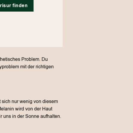
risur finden
sthetisches Problem. Du
problem mit der richtigen
t sich nur wenig von diesem
Melanin wird von der Haut
r uns in der Sonne aufhalten.