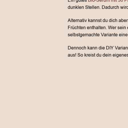
Ein gutes
Bio-Serum mit 30 P
dunklen Stellen. Dadurch wird
Alternativ kannst du dich aber
Früchten enthalten. Wer sein
selbstgemachte Variante eine
Dennoch kann die DIY Variante
aus! So kreist du dein eigen