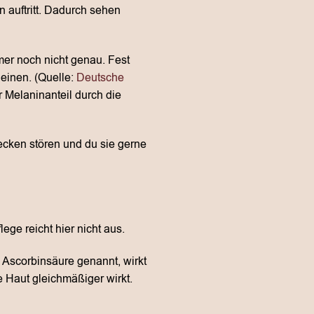
 auftritt. Dadurch sehen
mer noch nicht genau. Fest
einen. (Quelle:
Deutsche
 Melaninanteil durch die
lecken stören und du sie gerne
ege reicht hier nicht aus.
h Ascorbinsäure genannt, wirkt
 Haut gleichmäßiger wirkt.