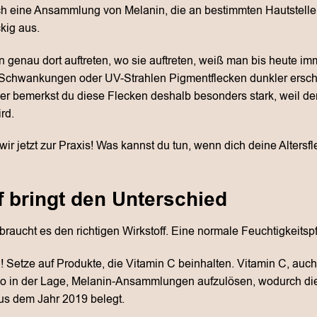
ach eine Ansammlung von Melanin, die an bestimmten Hautstellen
kig aus.
 genau dort auftreten, wo sie auftreten, weiß man bis heute im
 Schwankungen oder UV-Strahlen Pigmentflecken dunkler ersch
r bemerkst du diese Flecken deshalb besonders stark, weil der
rd.
ir jetzt zur Praxis! Was kannst du tun, wenn dich deine Altersf
f bringt den Unterschied
raucht es den richtigen Wirkstoff. Eine normale Feuchtigkeitspfl
! Setze auf Produkte, die Vitamin C beinhalten. Vitamin C, auc
also in der Lage, Melanin-Ansammlungen aufzulösen, wodurch die
s dem Jahr 2019 belegt.