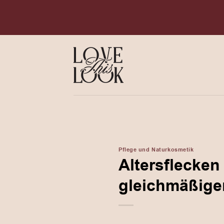
Zum
Inhalt
springen
Pflege und Naturkosmetik
Altersflecken
gleichmäßige