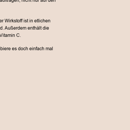
auftragen, nicht nur auf den
Wirkstoff ist in etlichen
ld. Außerdem enthält die
Vitamin C.
obiere es doch einfach mal