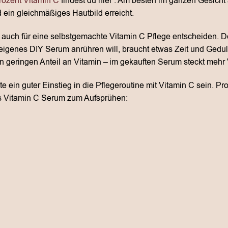
rozent Vitamin C
findest du hier . Am besten im ganzen Gesicht 
 ein gleichmäßiges Hautbild erreicht.
 auch für eine selbstgemachte Vitamin C Pflege entscheiden. Der 
 eigenes DIY Serum anrühren will, braucht etwas Zeit und Gedu
n geringen Anteil an Vitamin – im gekauften Serum steckt mehr 
 ein guter Einstieg in die Pflegeroutine mit Vitamin C sein. Pr
es Vitamin C Serum zum Aufsprühen: