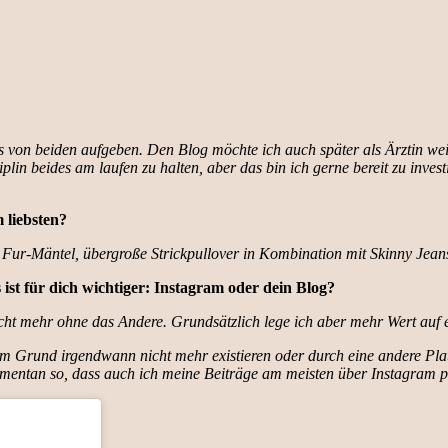
s von beiden aufgeben. Den Blog möchte ich auch später als Ärztin we
iplin beides am laufen zu halten, aber das bin ich gerne bereit zu inves
 liebsten?
e Fur-Mäntel, übergroße Strickpullover in Kombination mit Skinny Jea
st für dich wichtiger: Instagram oder dein Blog?
icht mehr ohne das Andere. Grundsätzlich lege ich aber mehr Wert auf 
nem Grund irgendwann nicht mehr existieren oder durch eine andere Plat
momentan so, dass auch ich meine Beiträge am meisten über Instagram