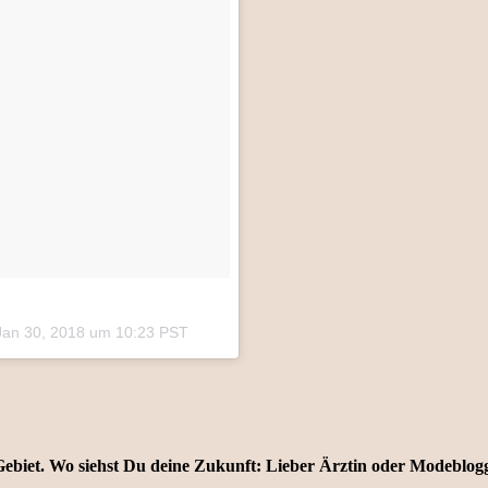
Jan 30, 2018 um 10:23 PST
 Gebiet. Wo siehst Du deine Zukunft: Lieber Ärztin oder Modeblog