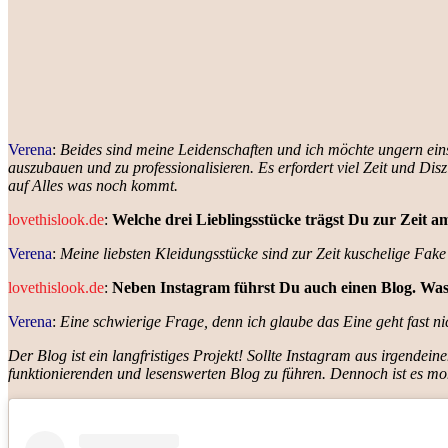
Verena
:
Beides sind meine Leidenschaften und ich möchte ungern ein
auszubauen und zu professionalisieren. Es erfordert viel Zeit und Disz
auf Alles was noch kommt.
lovethislook.de
:
Welche drei Lieblingsstücke trägst Du zur Zeit am
Verena
:
Meine liebsten Kleidungsstücke sind zur Zeit kuschelige Fak
lovethislook.de
:
Neben Instagram führst Du auch einen Blog. Was i
Verena
:
Eine schwierige Frage, denn ich glaube das Eine geht fast n
Der Blog ist ein langfristiges Projekt! Sollte Instagram aus irgendei
funktionierenden und lesenswerten Blog zu führen. Dennoch ist es 