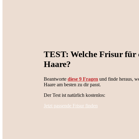
TEST: Welche Frisur für 
Haare?
Beantworte
diese 9 Fragen
und finde heraus, we
Haare am besten zu dir passt.
Der Test ist natürlich kostenlos:
Jetzt passende Frisur finden