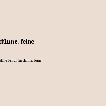
dünne, feine
lche Frisur für dünne, feine