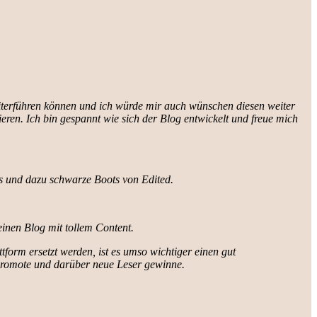
iterführen können und ich würde mir auch wünschen diesen weiter
tieren. Ich bin gespannt wie sich der Blog entwickelt und freue mich
ns und dazu schwarze Boots von Edited.
einen Blog mit tollem Content.
tform ersetzt werden, ist es umso wichtiger einen gut
 promote und darüber neue Leser gewinne.