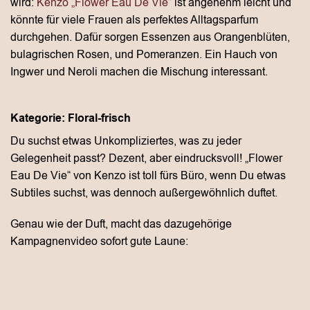
wird:
Kenzo „Flower Eau De Vie“
ist angenehm leicht und
könnte für viele Frauen als perfektes Alltagsparfum
durchgehen. Dafür sorgen Essenzen aus Orangenblüten,
bulagrischen Rosen, und Pomeranzen. Ein Hauch von
Ingwer und Neroli machen die Mischung interessant.
Kategorie: Floral-frisch
Du suchst etwas Unkompliziertes, was zu jeder
Gelegenheit passt? Dezent, aber eindrucksvoll! „Flower
Eau De Vie“ von Kenzo ist toll fürs Büro, wenn Du etwas
Subtiles suchst, was dennoch außergewöhnlich duftet.
Genau wie der Duft, macht das dazugehörige
Kampagnenvideo sofort gute Laune: