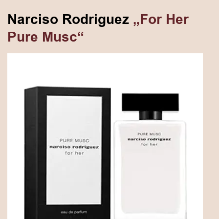
Narciso Rodriguez
„For Her
Pure Musc“