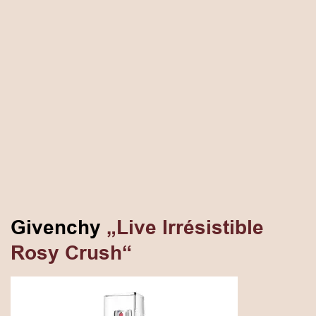
Givenchy
„Live Irrésistible
Rosy Crush“