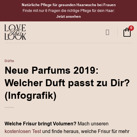
Zum
Natürliche Pflege für gesunden Haarwuchs bei Frauen
Inhalt
Finde mit nur 6 Fragen die richtige Pflege für dein Haar:
Jetzt ansehen
springen
0
Düfte
Neue Parfums 2019:
Welcher Duft passt zu Dir?
(Infografik)
Welche Frisur bringt Volumen?
Mach unseren
kostenlosen Test
und finde heraus, welche Frisur für mehr