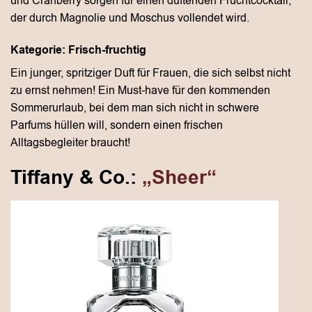
und Cranberry sorgen für einen duftenden Fruchtcocktail,
der durch Magnolie und Moschus vollendet wird.
Kategorie: Frisch-fruchtig
Ein junger, spritziger Duft für Frauen, die sich selbst nicht
zu ernst nehmen! Ein Must-have für den kommenden
Sommerurlaub, bei dem man sich nicht in schwere
Parfums hüllen will, sondern einen frischen
Alltagsbegleiter braucht!
Tiffany & Co.:
„Sheer“