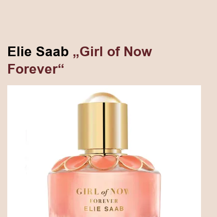
Elie Saab
„Girl of Now
Forever“