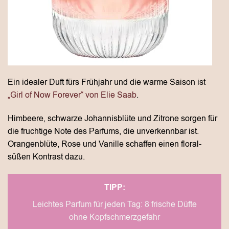
Ein idealer Duft fürs Frühjahr und die warme Saison ist
„Girl of Now Forever“ von Elie Saab
.
Himbeere, schwarze Johannisblüte und Zitrone sorgen für
die fruchtige Note des Parfums, die unverkennbar ist.
Orangenblüte, Rose und Vanille schaffen einen floral-
süßen Kontrast dazu.
TIPP:
Leichtes Parfum für jeden Tag: 8 frische Düfte
ohne Kopfschmerzgefahr