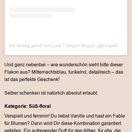
Ein Beitrag geteilt von Lucie ? Belgian Blogger (@thingsshesays_)
Und ganz nebenbei – wie wunderschön sieht bitte dieser
Flakon aus? Mitternachtsblau, funkelnd, detailreich – das
ist das perfekte Geschenk!
Selber schenken ist natürlich absolut erlaubt.
Kategorie: Süß-floral
Verspielt und feminin! Du liebst Vanille und hast ein Fable
für Blumen? Dann wird Dir diese Kombination garantiert
gefallen. Ein aufregender Duft für den Alltag, für alle, die