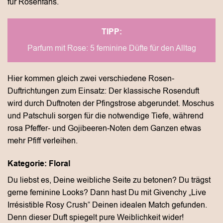
für Rosenfans.
TIPP:
Parfum mit Rose: 5 feminine Düfte für den Alltag
Hier kommen gleich zwei verschiedene Rosen-
Duftrichtungen zum Einsatz: Der klassische Rosenduft
wird durch Duftnoten der Pfingstrose abgerundet. Moschus
und Patschuli sorgen für die notwendige Tiefe, während
rosa Pfeffer- und Gojibeeren-Noten dem Ganzen etwas
mehr Pfiff verleihen.
Kategorie: Floral
Du liebst es, Deine weibliche Seite zu betonen? Du trägst
gerne feminine Looks? Dann hast Du mit Givenchy „Live
Irrésistible Rosy Crush“ Deinen idealen Match gefunden.
Denn dieser Duft spiegelt pure Weiblichkeit wider!