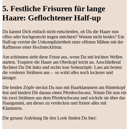
5. Festliche Frisuren für lange
Haare: Geflochtener Half-up
Du kannst Dich einfach nicht entscheiden, ob Du die Haare nun
offen oder hochgesteckt tragen möchtest? Warum nicht beides? Ein
Half-up vereint die Unkompliziertheit einer offenen Mähne mit der
Raffinesse einer Hochsteckfrisur.
Am schönsten sieht diese Frisur aus, wenn Du mit leichten Wellen
startest. Toupiere die Haare am Oberkopf leicht an. Anschließend
flechtest Du Dir links und rechts lose Seitenzöpfe. Lass am besten
die vorderen Strähnen aus – so wirkt alles noch lockerer und
lässiger.
Die beiden Zöpfe steckst Du nun mit Haarklammern am Hinterkopf
fest und bindest Dir daraus einen Pferdeschwanz. Nimm Dir nun ein
bis zwei Strähnen aus dem Pferdeschwanz und wickele sie über das
Haargummi, um dieses zu verdecken und fixiere alles mit
Klammern.
Die genaue Anleitung für den Look findest Du hier: