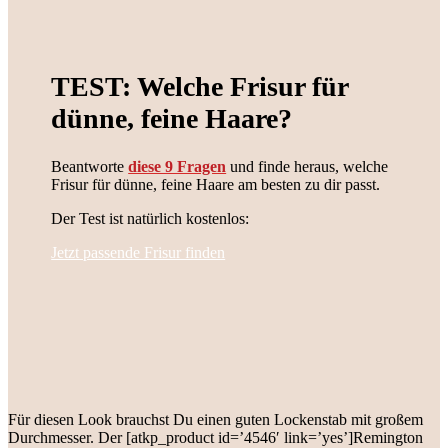
TEST: Welche Frisur für
dünne, feine Haare?
Beantworte
diese 9 Fragen
und finde heraus, welche
Frisur für dünne, feine Haare am besten zu dir passt.
Der Test ist natürlich kostenlos:
Jetzt passende Frisur finden
Für diesen Look brauchst Du einen guten Lockenstab mit großem
Durchmesser. Der [atkp_product id=’4546′ link=’yes’]Remington