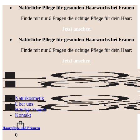
Zum
Natürliche Pflege für gesunden Haarwuchs bei Frauen
Inhalt
Finde mit nur 6 Fragen die richtige Pflege für dein Haar:
springen
Jetzt ansehen
Natürliche Pflege für gesunden Haarwuchs bei Frauen
Finde mit nur 6 Fragen die richtige Pflege für dein Haar:
Jetzt ansehen
Naturkosmetik
Über uns
Häufige Fragen
Kontakt
Haarpflege und Frisuren
0