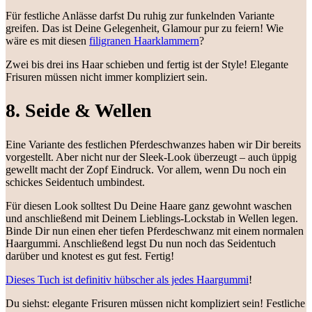
Für festliche Anlässe darfst Du ruhig zur funkelnden Variante
greifen. Das ist Deine Gelegenheit, Glamour pur zu feiern! Wie
wäre es mit diesen
filigranen Haarklammern
?
Zwei bis drei ins Haar schieben und fertig ist der Style! Elegante
Frisuren müssen nicht immer kompliziert sein.
8. Seide & Wellen
Eine Variante des festlichen Pferdeschwanzes haben wir Dir bereits
vorgestellt. Aber nicht nur der Sleek-Look überzeugt – auch üppig
gewellt macht der Zopf Eindruck. Vor allem, wenn Du noch ein
schickes Seidentuch umbindest.
Für diesen Look solltest Du Deine Haare ganz gewohnt waschen
und anschließend mit Deinem Lieblings-Lockstab in Wellen legen.
Binde Dir nun einen eher tiefen Pferdeschwanz mit einem normalen
Haargummi. Anschließend legst Du nun noch das Seidentuch
darüber und knotest es gut fest. Fertig!
Dieses Tuch ist definitiv hübscher als jedes Haargummi
!
Du siehst: elegante Frisuren müssen nicht kompliziert sein! Festliche