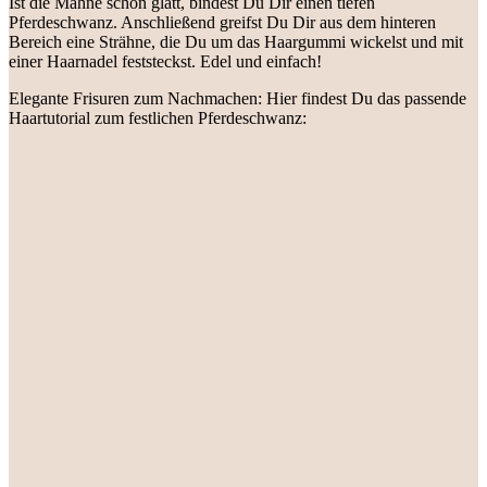
Ist die Mähne schön glatt, bindest Du Dir einen tiefen
Pferdeschwanz. Anschließend greifst Du Dir aus dem hinteren
Bereich eine Strähne, die Du um das Haargummi wickelst und mit
einer Haarnadel feststeckst. Edel und einfach!
Elegante Frisuren zum Nachmachen: Hier findest Du das passende
Haartutorial zum festlichen Pferdeschwanz: