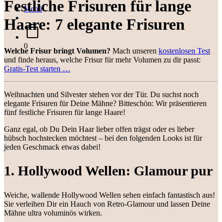
Festliche Frisuren für lange
Menü
Haare: 7 elegante Frisuren
0
Welche Frisur bringt Volumen?
Mach unseren
kostenlosen Test
und finde heraus, welche Frisur für mehr Volumen zu dir passt:
Gratis-Test starten …
Weihnachten und Silvester stehen vor der Tür. Du suchst noch
elegante Frisuren für Deine Mähne? Bitteschön: Wir präsentieren
fünf festliche Frisuren für lange Haare!
Ganz egal, ob Du Dein Haar lieber offen trägst oder es lieber
hübsch hochstecken möchtest – bei den folgenden Looks ist für
jeden Geschmack etwas dabei!
1. Hollywood Wellen: Glamour pur
Weiche, wallende Hollywood Wellen sehen einfach fantastisch aus!
Sie verleihen Dir ein Hauch von Retro-Glamour und lassen Deine
Mähne ultra voluminös wirken.