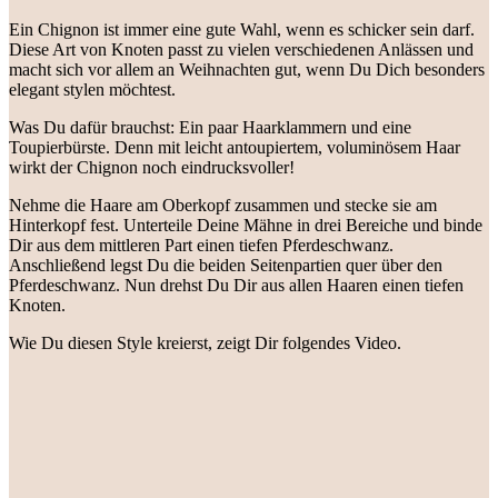
Ein Chignon ist immer eine gute Wahl, wenn es schicker sein darf.
Diese Art von Knoten passt zu vielen verschiedenen Anlässen und
macht sich vor allem an Weihnachten gut, wenn Du Dich besonders
elegant stylen möchtest.
Was Du dafür brauchst: Ein paar Haarklammern und eine
Toupierbürste. Denn mit leicht antoupiertem, voluminösem Haar
wirkt der Chignon noch eindrucksvoller!
Nehme die Haare am Oberkopf zusammen und stecke sie am
Hinterkopf fest. Unterteile Deine Mähne in drei Bereiche und binde
Dir aus dem mittleren Part einen tiefen Pferdeschwanz.
Anschließend legst Du die beiden Seitenpartien quer über den
Pferdeschwanz. Nun drehst Du Dir aus allen Haaren einen tiefen
Knoten.
Wie Du diesen Style kreierst, zeigt Dir folgendes Video.