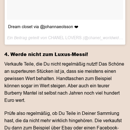
Dream closet via @johannaeolsson ❤️
Ein Beitrag geteilt von
CHANEL LOVERS
(@chanel_worldwide) am
4. Werde nicht zum Luxus-Messi!
Verkaufe Teile, die Du nicht regelmäßig nutzt! Das Schöne
an superteuren Stücken ist ja, dass sie meistens einen
gewissen Wert behalten. Handtaschen zum Beispiel
können sogar im Wert steigen. Aber auch ein teurer
Burberry Mantel ist selbst nach Jahren noch viel hundert
Euro wert.
Prüfe also regelmäßig, ob Du Teile in Deiner Sammlung
hast, die da nicht mehr wirklich hingehören. Die verkaufst
Du dann zum Beispiel über Ebay oder einen Facebook-