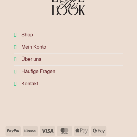
Shop
Mein Konto
Über uns
Häufige Fragen
Kontakt
PayPal
Klarna
Visa
MasterCard
Apple
Google