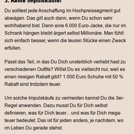
3. Keine Impulskäufe!
Du solltest jede Anschaffung im Hochpreissegment gut
abwägen. Das gilt auch dann, wenn Du schon sehr
wohlhabend bist. Denn eine 6.000 Euro-Jacke, die nur im
Schrank hängen bleibt ärgert selbst Millionäre. Man fühlt
sich einfach besser, wenn die teuren Stücke einen Zweck
erfüllen.
Passt das Teil, in das Du Dich unsterblich verliebt hast zu
verschiedenen Outfits? Willst Du es vielleicht nur, weil es
einen riesigen Rabatt gibt? 1.000 Euro Schuhe mit 50 %
Rabatt sind trotzdem teuer.
Um solche Impulskäufe zu vermeiden kannst Du die 3er-
Regel anwenden. Dazu musst Du für Dich selbst
definieren, was für Dich teuer…und was für Dich mega-
teuer bedeutet. Das ist für jeden anders, je nachdem, wo
im Leben Du gerade stehst.