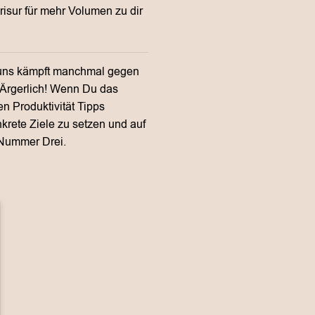
isur für mehr Volumen zu dir
n uns kämpft manchmal gegen
t. Ärgerlich! Wenn Du das
en Produktivität Tipps
nkrete Ziele zu setzen und auf
p Nummer Drei.