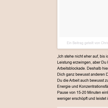
Ein Beitrag geteilt von Ch
„Ich stehe nicht eher auf, bis 
Leistung erzwingen, aber Du 
Arbeitsblockade. Deshalb hier
Dich ganz bewusst anderen D
Du die Arbeit auch bewusst z
Energie und Konzentrationsfä
Pause von 15-20 Minuten ein
weniger erschöpft und leistet