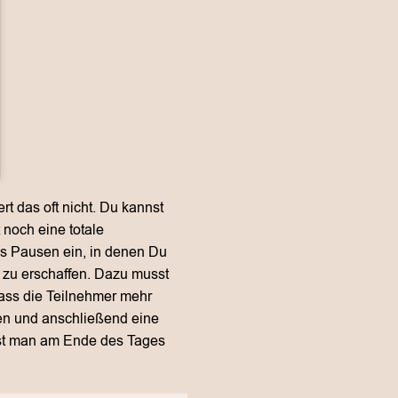
ert das oft nicht. Du kannst
noch eine totale
aus Pausen ein, in denen Du
zu erschaffen. Dazu musst
dass die Teilnehmer mehr
ten und anschließend eine
ist man am Ende des Tages