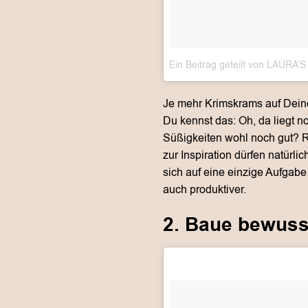
Ein Beitrag geteilt von LAUR
Je mehr Krimskrams auf Deinem
Du kennst das: Oh, da liegt 
Süßigkeiten wohl noch gut? R
zur Inspiration dürfen natürl
sich auf eine einzige Aufgabe 
auch produktiver.
2. Baue bewuss