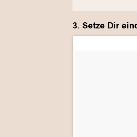
3. Setze Dir ein