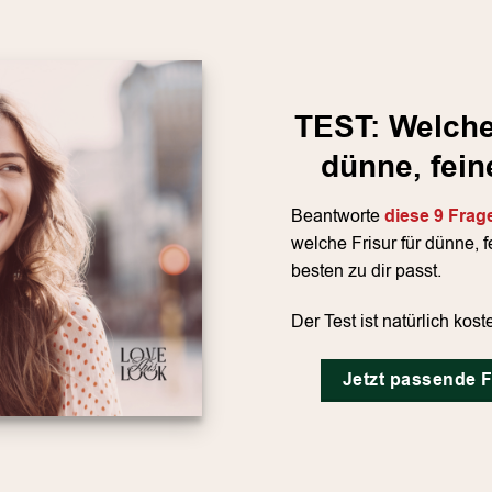
TEST: Welche 
dünne, fein
Beantworte
diese 9 Frag
welche Frisur für dünne, 
besten zu dir passt.
Der Test ist natürlich kost
Jetzt passende F