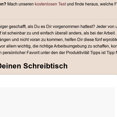
en?
Mach unseren
kostenlosen Test
und finde heraus, welche Fr
iger geschafft, als Du es Dir vorgenommen hattest? Jeder vo
f ist scheinbar zu und einfach überall anders, als bei der Arbei
hängen und nicht voran zu kommen, helfen Dir diese fünf erprobt
s vor allem wichtig, die richtige Arbeitsumgebung zu schaffen, ko
 persönlicher Favorit unter den der Produktivität Tipps ist Tip
Deinen Schreibtisch