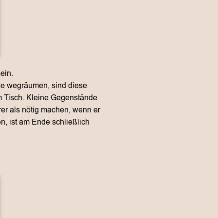
ein.
sse wegräumen, sind diese
m Tisch. Kleine Gegenstände
rer als nötig machen, wenn er
en, ist am Ende schließlich