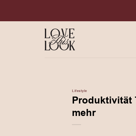
Zum
Inhalt
springen
Lifestyle
Produktivität
mehr