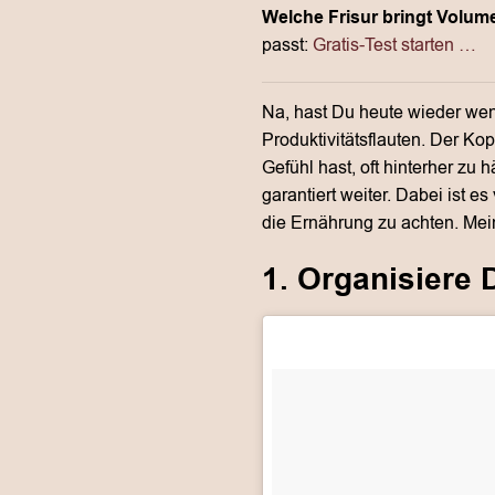
Welche Frisur bringt Volum
passt:
Gratis-Test starten …
Na, hast Du heute wieder wen
Produktivitätsflauten. Der Kop
Gefühl hast, oft hinterher zu 
garantiert weiter. Dabei ist e
die Ernährung zu achten. Mein
1. Organisiere 