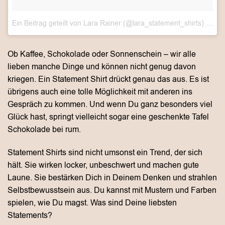
Ein Beitrag geteilt von Lara Rainer (@lara_statement_shirts)
am
Ap
Ob Kaffee, Schokolade oder Sonnenschein – wir alle
lieben manche Dinge und können nicht genug davon
kriegen. Ein Statement Shirt drückt genau das aus. Es ist
übrigens auch eine tolle Möglichkeit mit anderen ins
Gespräch zu kommen. Und wenn Du ganz besonders viel
Glück hast, springt vielleicht sogar eine geschenkte Tafel
Schokolade bei rum.
Statement Shirts sind nicht umsonst ein Trend, der sich
hält. Sie wirken locker, unbeschwert und machen gute
Laune. Sie bestärken Dich in Deinem Denken und strahlen
Selbstbewusstsein aus. Du kannst mit Mustern und Farben
spielen, wie Du magst. Was sind Deine liebsten
Statements?