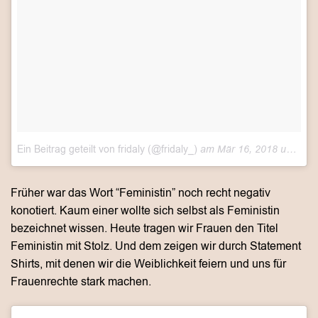
Ein Beitrag geteilt von fridaly (@fridaly_)
am
Mär 16, 2018 um 10:40 PDT
Früher war das Wort “Feministin” noch recht negativ
konotiert. Kaum einer wollte sich selbst als Feministin
bezeichnet wissen. Heute tragen wir Frauen den Titel
Feministin mit Stolz. Und dem zeigen wir durch Statement
Shirts, mit denen wir die Weiblichkeit feiern und uns für
Frauenrechte stark machen.