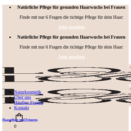
Zum
Natürliche Pflege für gesunden Haarwuchs bei Frauen
Inhalt
Finde mit nur 6 Fragen die richtige Pflege für dein Haar:
springen
Jetzt ansehen
Natürliche Pflege für gesunden Haarwuchs bei Frauen
Finde mit nur 6 Fragen die richtige Pflege für dein Haar:
Jetzt ansehen
Naturkosmetik
Über uns
Häufige Fragen
Kontakt
Haarpflege und Frisuren
0