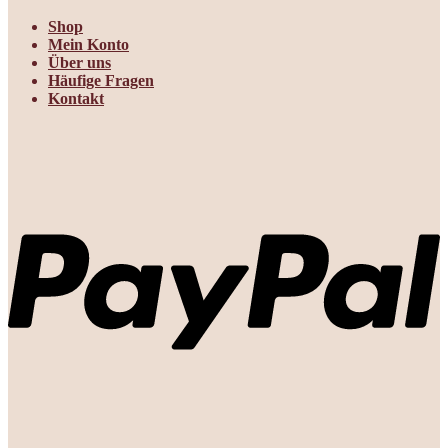
Shop
Mein Konto
Über uns
Häufige Fragen
Kontakt
P
K