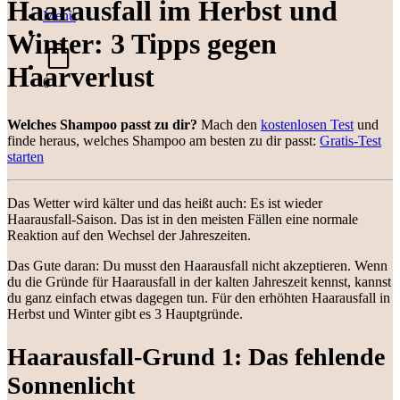
Haarausfall im Herbst und
Menü
Winter: 3 Tipps gegen
Haarverlust
0
Welches Shampoo passt zu dir?
Mach den
kostenlosen Test
und
finde heraus, welches Shampoo am besten zu dir passt:
Gratis-Test
starten
Das Wetter wird kälter und das heißt auch: Es ist wieder
Haarausfall-Saison. Das ist in den meisten Fällen eine normale
Reaktion auf den Wechsel der Jahreszeiten.
Das Gute daran: Du musst den Haarausfall nicht akzeptieren. Wenn
du die Gründe für Haarausfall in der kalten Jahreszeit kennst, kannst
du ganz einfach etwas dagegen tun. Für den erhöhten Haarausfall in
Herbst und Winter gibt es 3 Hauptgründe.
Haarausfall-Grund 1: Das fehlende
Sonnenlicht