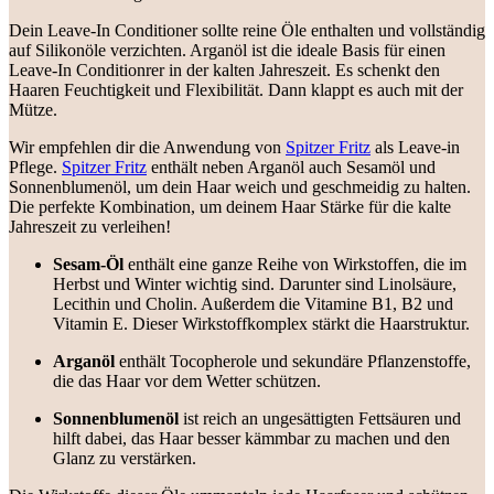
Dein Leave-In Conditioner sollte reine Öle enthalten und vollständig
auf Silikonöle verzichten. Arganöl ist die ideale Basis für einen
Leave-In Conditionrer in der kalten Jahreszeit. Es schenkt den
Haaren Feuchtigkeit und Flexibilität. Dann klappt es auch mit der
Mütze.
Wir empfehlen dir die Anwendung von
Spitzer Fritz
als Leave-in
Pflege.
Spitzer Fritz
enthält neben Arganöl auch Sesamöl und
Sonnenblumenöl, um dein Haar weich und geschmeidig zu halten.
Die perfekte Kombination, um deinem Haar Stärke für die kalte
Jahreszeit zu verleihen!
Sesam-Öl
enthält eine ganze Reihe von Wirkstoffen, die im
Herbst und Winter wichtig sind. Darunter sind Linolsäure,
Lecithin und Cholin. Außerdem die Vitamine B1, B2 und
Vitamin E. Dieser Wirkstoffkomplex stärkt die Haarstruktur.
Arganöl
enthält Tocopherole und sekundäre Pflanzenstoffe,
die das Haar vor dem Wetter schützen.
Sonnenblumenöl
ist reich an ungesättigten Fettsäuren und
hilft dabei, das Haar besser kämmbar zu machen und den
Glanz zu verstärken.