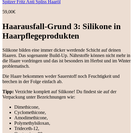
Spitzer Fritz Anti Spliss Haaröl
59,00
€
Haarausfall-Grund 3: Silikone in
Haarpflegeprodukten
Silikone bilden eine immer dicker werdende Schicht auf deinen
Haaren. Das sogenannte Build-Up. Nährstoffe können nicht mehr in
die Haare vordringen und das ist besonders im Herbst und im Winter
problematisch.
Die Haare bekommen weder Sauerstoff noch Feuchtigkeit und
brechen in der Folge einfach ab.
Tipp:
Verzichte komplett auf Silikone! Du findest sie auf der
Verpackung unter Bezeichnungen wie:
Dimethicone,
Cyclomethicone,
Amodimethicone,
Polymethylsiloxan,
Trideceth-12,