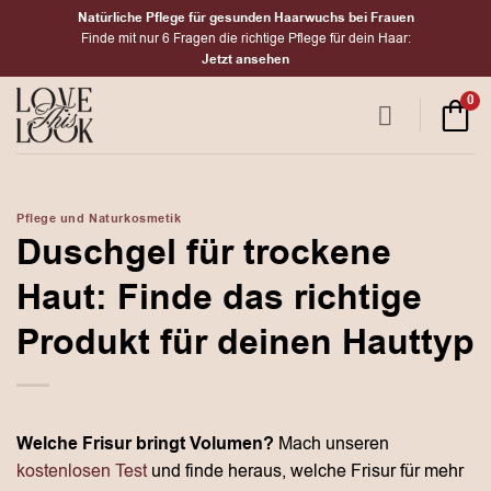
Zum
Natürliche Pflege für gesunden Haarwuchs bei Frauen
Inhalt
Finde mit nur 6 Fragen die richtige Pflege für dein Haar:
Jetzt ansehen
springen
0
Pflege und Naturkosmetik
Duschgel für trockene
Haut: Finde das richtige
Produkt für deinen Hauttyp
Welche Frisur bringt Volumen?
Mach unseren
kostenlosen Test
und finde heraus, welche Frisur für mehr