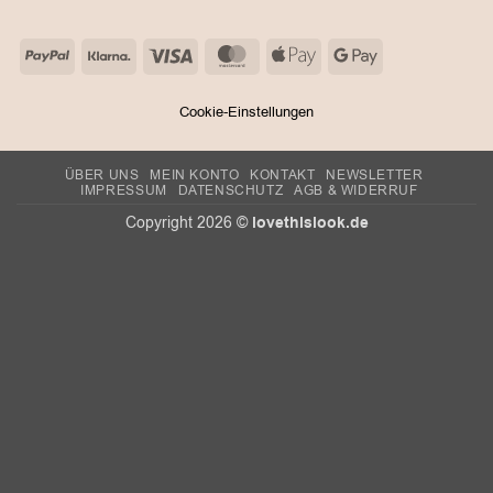
PayPal
Klarna
Visa
MasterCard
Apple
Google
Pay
Pay
Cookie-Einstellungen
ÜBER UNS
MEIN KONTO
KONTAKT
NEWSLETTER
IMPRESSUM
DATENSCHUTZ
AGB & WIDERRUF
lovethislook.de
Copyright 2026 ©