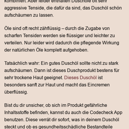
kombiniert. Aber leider enthalten Duschöle oft sehr
aggressive Tenside, die dafür da sind, das Duschöl schön
aufschäumen zu lassen.
Öle sind oft recht zähflüssig – durch die Zugabe von
scharfen Tensiden werden sie flüssiger und leichter zu
verteilen. Nur leider wird dadurch die pflegende Wirkung
der natürlichen Öle komplett aufgehoben.
Tatsächlich wahr: Ein gutes Duschöl sollte nicht zu stark
aufschäumen. Dann ist dieses Duschprodukt bestens für
sehr trockene Haut geeignet.
Dieses Duschöl
ist
besonders sanft zur Haut und macht das Eincremen
überflüssig.
Bist du dir unsicher, ob sich im Produkt gefährliche
Inhaltsstoffe befinden, kannst du auch die Codecheck App
benutzen. Diese verrät dir sofort, was in deinem Duschöl
steckt und ob es gesundheitsschädliche Bestandteile