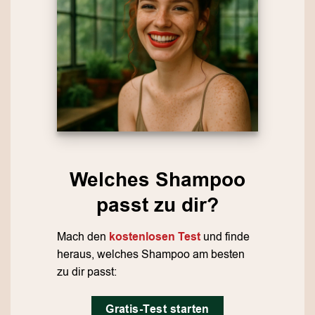
Welches Shampoo
passt zu dir?
Mach den
kostenlosen Test
und finde
heraus, welches Shampoo am besten
zu dir passt:
Gratis-Test starten