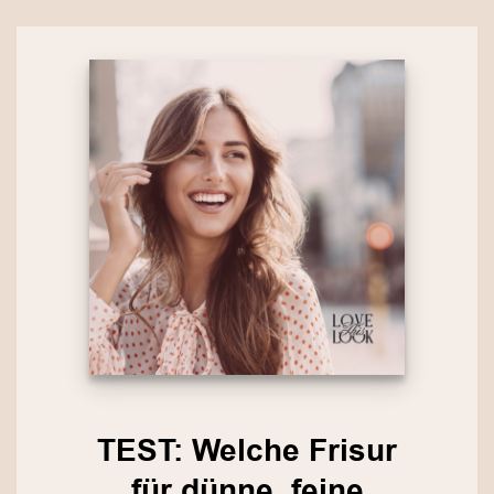
TEST: Welche Frisur
für dünne, feine