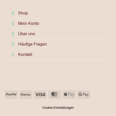
Shop
Mein Konto
Über uns
Häufige Fragen
Kontakt
PayPal
Klarna
Visa
MasterCard
Apple
Google
Pay
Pay
Cookie-Einstellungen