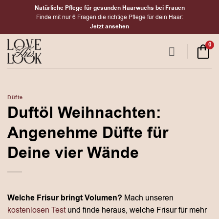
Zum
Natürliche Pflege für gesunden Haarwuchs bei Frauen
Inhalt
Finde mit nur 6 Fragen die richtige Pflege für dein Haar:
Jetzt ansehen
springen
0
Düfte
Duftöl Weihnachten:
Angenehme Düfte für
Deine vier Wände
Welche Frisur bringt Volumen?
Mach unseren
kostenlosen Test
und finde heraus, welche Frisur für mehr