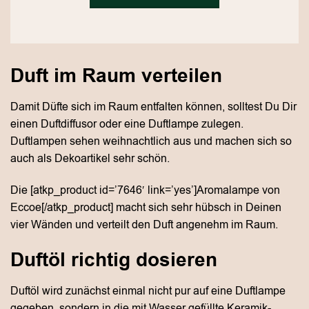
Duft im Raum verteilen
Damit Düfte sich im Raum entfalten können, solltest Du Dir
einen Duftdiffusor oder eine Duftlampe zulegen.
Duftlampen sehen weihnachtlich aus und machen sich so
auch als Dekoartikel sehr schön.
Die [atkp_product id=’7646′ link=’yes’]Aromalampe von
Eccoe[/atkp_product] macht sich sehr hübsch in Deinen
vier Wänden und verteilt den Duft angenehm im Raum.
Duftöl richtig dosieren
Duftöl wird zunächst einmal nicht pur auf eine Duftlampe
gegeben, sondern in die mit Wasser gefüllte Keramik-