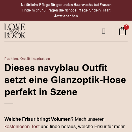
Zum
Natürliche Pflege für gesunden Haarwuchs bei Frauen
Inhalt
Finde mit nur 6 Fragen die richtige Pflege für dein Haar:
Jetzt ansehen
springen
0
Fashion
,
Outfit Inspiration
Dieses navyblau Outfit
setzt eine Glanzoptik-Hose
perfekt in Szene
Welche Frisur bringt Volumen?
Mach unseren
kostenlosen Test
und finde heraus, welche Frisur für mehr