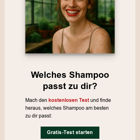
Welches Shampoo
passt zu dir?
Mach den
kostenlosen Test
und finde
heraus, welches Shampoo am besten
zu dir passt:
Gratis-Test starten