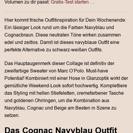
Volumen zu dir passt:
Gratis-Test starten …
Hier kommt frische Outfitinspiration für Dein Wochenende:
Ein lässiger Look rund um die Farben Navyblau und
Cognacbraun. Diese neutralen Töne wirken zusammen
edel und zeitlos. Damit ist dieses navyblaue Outfit eine
perfekte Alternative zu schwarz-weißen Outfits.
Das Hauptaugenmerk dieser Collage ist definitiv der
zweifarbige Sweater von Marc O’Polo. Must-have
Potential! Kombiniert mit einer Hose in Glanzoptik wirkt der
gemütliche Weekend-Look sofort hochwertig. Komplettiere
das Styling mit hellen Stiefeletten, cremefarbener Tasche
und goldenen Ohrringen, um die Kombination aus
Navyblau, Cognac und Beige am Besten in Szene zu
setzen.
Das Cognac Navyblau Outfit