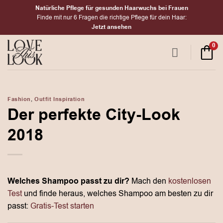
Zum
Natürliche Pflege für gesunden Haarwuchs bei Frauen
Inhalt
Finde mit nur 6 Fragen die richtige Pflege für dein Haar:
Jetzt ansehen
springen
0
Fashion
,
Outfit Inspiration
Der perfekte City-Look
2018
Welches Shampoo passt zu dir?
Mach den
kostenlosen
Test
und finde heraus, welches Shampoo am besten zu dir
passt:
Gratis-Test starten