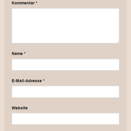
Kommentar
*
Name
*
E-Mail-Adresse
*
Website