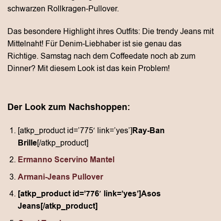
schwarzen Rollkragen-Pullover.
Das besondere Highlight ihres Outfits: Die trendy Jeans mit
Mittelnaht! Für Denim-Liebhaber ist sie genau das
Richtige. Samstag nach dem Coffeedate noch ab zum
Dinner? Mit diesem Look ist das kein Problem!
Der Look zum Nachshoppen:
[atkp_product id=’775′ link=’yes’]
Ray-Ban
Brille
[/atkp_product]
Ermanno Scervino Mantel
Armani-Jeans Pullover
[atkp_product id=’776′ link=’yes’]Asos
Jeans[/atkp_product]