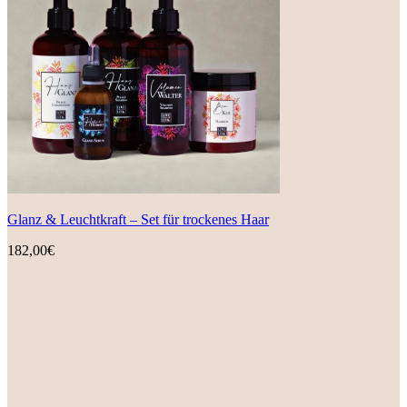
Glanz & Leuchtkraft – Set für trockenes Haar
182,00
€