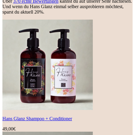
Über
370 echte Bewertungen
kannst du auf unserer Seite nachlesen.
Und wenn du Hans Glanz einmal selber ausprobieren möchtest,
sparst du aktuell 20%.
Hans Glanz Shampoo + Conditioner
49,00
€