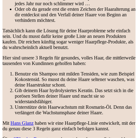
jedes Jahr nur noch schlimmer wird …
Oder ob du gerade erst die ersten Zeichen der Haaralterung an
dir entdeckst und den Verfall deiner Haare von Beginn an
verhindern möchtest.
Tatsächlich kann die Lösung für deine Haarprobleme sehr einfach
sein. Und du musst dafür keine große Liste an neuen Produkten
kaufen. Dir reichen künftig sogar weniger Haarpflege-Produkte, als
du wahrscheinlich aktuell benutzt.
Hier sind unsere 3 Regeln für gesundes, volles Haar, die mittlerweile
tausenden von Kundinnen geholfen haben:
Benutze ein Shampoo mit milden Tensiden, wie zum Beispiel
Kokostensid. So musst du deine Haare seltener waschen, was
deine Haarstruktur schont.
Gib deinem Haar hydrolysiertes Keratin. Das setzt sich in die
porösen Stellen deiner Haare und macht sie so
widerstandsfähiger.
Unterstütze dein Haarwachstum mit Rosmarin-Öl. Denn das
verlängert die Wachstumsphase deiner Haare.
Mit
Hans Glanz
haben wir eine Haarpflege-Linie entwickelt, mit der
du genau diese 3 Regeln ganz einfach befolgen kannst.