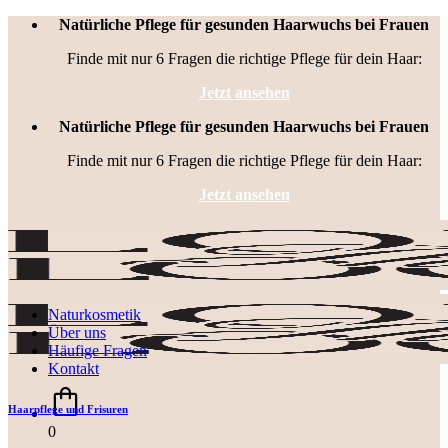
Zum
Natürliche Pflege für gesunden Haarwuchs bei Frauen
Inhalt
Finde mit nur 6 Fragen die richtige Pflege für dein Haar:
springen
Jetzt ansehen
Natürliche Pflege für gesunden Haarwuchs bei Frauen
Finde mit nur 6 Fragen die richtige Pflege für dein Haar:
Jetzt ansehen
Naturkosmetik
Über uns
Häufige Fragen
Kontakt
Haarpflege und Frisuren
0