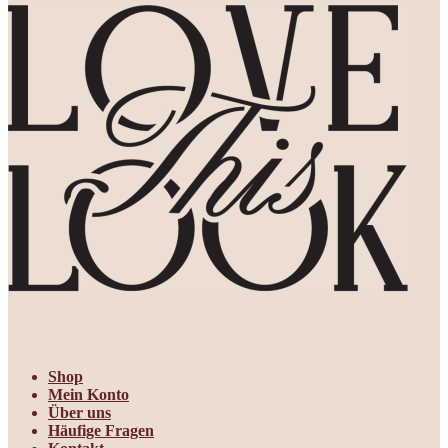
Shop
Mein Konto
Über uns
Häufige Fragen