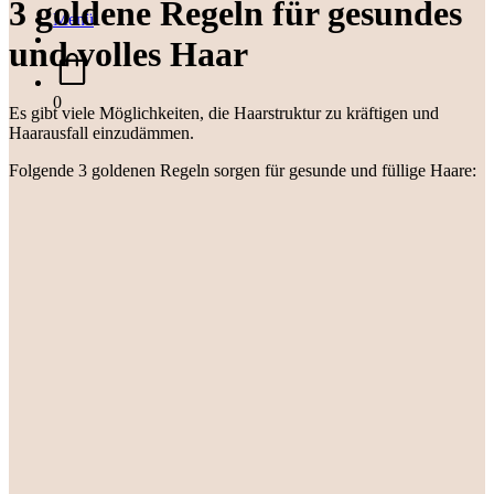
3 goldene Regeln für gesundes
Menü
und volles Haar
0
Es gibt viele Möglichkeiten, die Haarstruktur zu kräftigen und
Haarausfall einzudämmen.
Folgende 3 goldenen Regeln sorgen für gesunde und füllige Haare: