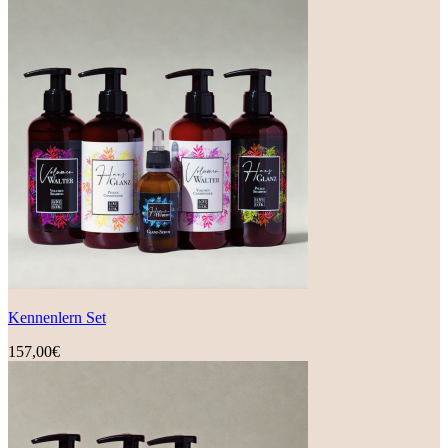
Kennenlern Set
157,00
€