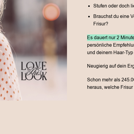
Stufen oder doch li
Brauchst du eine V
Frisur?
Es dauert nur 2 Minut
persönliche Empfehlun
und deinem Haar-Typ 
Neugierig auf dein Erg
Schon mehr als 245.0
heraus, welche Frisur