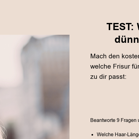
TEST: 
dünn
Mach den kosten
welche Frisur f
zu dir passt:
Beantworte 9 Fragen un
Welche Haar-Länge