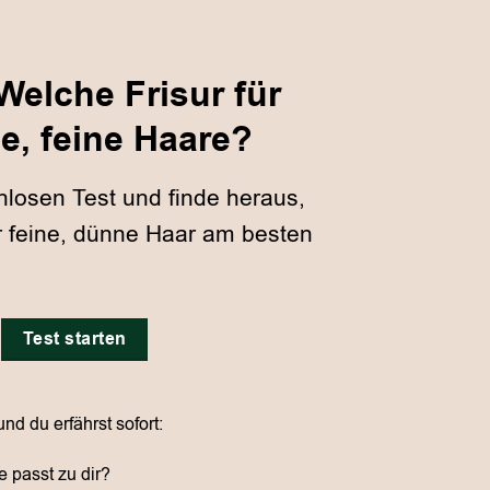
Welche Frisur für
e, feine Haare?
losen Test und finde heraus,
ür feine, dünne Haar am besten
Test starten
d du erfährst sofort:
 passt zu dir?