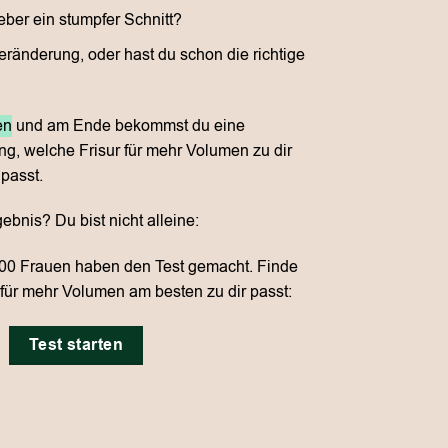
eber ein stumpfer Schnitt?
eränderung, oder hast du schon die richtige
en
und am Ende bekommst du eine
g, welche Frisur für mehr Volumen zu dir
passt.
ebnis? Du bist nicht alleine:
00 Frauen haben den Test gemacht. Finde
 für mehr Volumen am besten zu dir passt:
Test starten