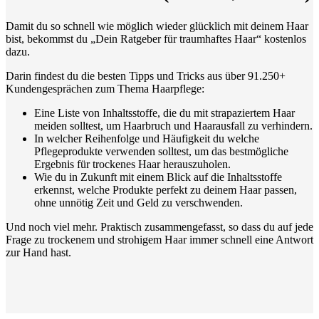
Damit du so schnell wie möglich wieder glücklich mit deinem Haar
bist, bekommst du „Dein Ratgeber für traumhaftes Haar“ kostenlos
dazu.
Darin findest du die besten Tipps und Tricks aus über 91.250+
Kundengesprächen zum Thema Haarpflege:
Eine Liste von Inhaltsstoffe, die du mit strapaziertem Haar
meiden solltest, um Haarbruch und Haarausfall zu verhindern.
In welcher Reihenfolge und Häufigkeit du welche
Pflegeprodukte verwenden solltest, um das bestmögliche
Ergebnis für trockenes Haar herauszuholen.
Wie du in Zukunft mit einem Blick auf die Inhaltsstoffe
erkennst, welche Produkte perfekt zu deinem Haar passen,
ohne unnötig Zeit und Geld zu verschwenden.
Und noch viel mehr. Praktisch zusammengefasst, so dass du auf jede
Frage zu trockenem und strohigem Haar immer schnell eine Antwort
zur Hand hast.