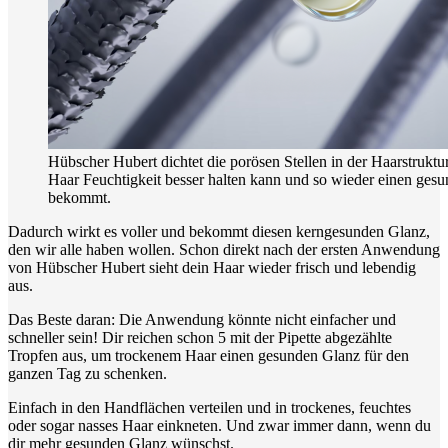
Hübscher Hubert dichtet die porösen Stellen in der Haarstruktur
Haar Feuchtigkeit besser halten kann und so wieder einen ges
bekommt.
Dadurch wirkt es voller und bekommt diesen kerngesunden Glanz,
den wir alle haben wollen. Schon direkt nach der ersten Anwendung
von Hübscher Hubert sieht dein Haar wieder frisch und lebendig
aus.
Das Beste daran: Die Anwendung könnte nicht einfacher und
schneller sein! Dir reichen schon 5 mit der Pipette abgezählte
Tropfen aus, um trockenem Haar einen gesunden Glanz für den
ganzen Tag zu schenken.
Einfach in den Handflächen verteilen und in trockenes, feuchtes
oder sogar nasses Haar einkneten. Und zwar immer dann, wenn du
dir mehr gesunden Glanz wünschst.