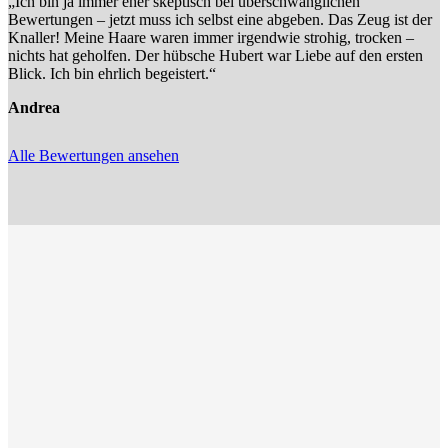
„Ich bin ja immer eher skeptisch bei überschwänglichen
Bewertungen – jetzt muss ich selbst eine abgeben. Das Zeug ist der
Knaller! Meine Haare waren immer irgendwie strohig, trocken –
nichts hat geholfen. Der hübsche Hubert war Liebe auf den ersten
Blick. Ich bin ehrlich begeistert.“
Andrea
Alle Bewertungen ansehen