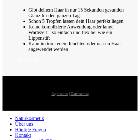
Gibt deinem Haar in nur 15 Sekunden gesunden
Glanz für den ganzen Tag
Schon 5 Tropfen lassen dein Haar perfekt liegen
Keine komplizierte Anwendung oder lange
Wartezeit – so einfach und flexibel wie ein
Lippenstift
Kann im trockenen, feuchten oder nassen Haar
angewendet werden
Jetzt testen
Impressum
|
Datenschutz
Naturkosmetik
Über uns
Häufige Fragen
Kontakt