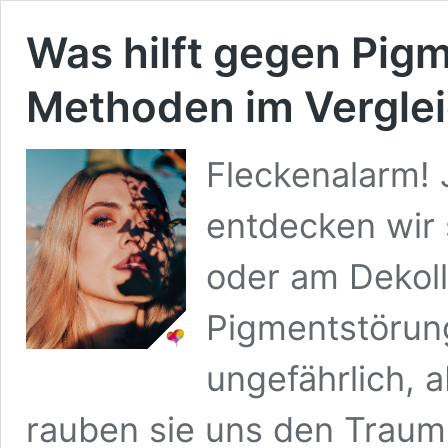
Was hilft gegen Pigm
Methoden im Vergle
Fleckenalarm! 
entdecken wir 
oder am Dekoll
Pigmentstörung
ungefährlich, a
rauben sie uns den Trau