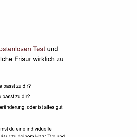
ostenlosen Test
und
lche Frisur wirklich zu
 passt zu dir?
passt zu dir?
ränderung, oder ist alles gut
st du eine individuelle
risur zu deinem Haar-Typ und