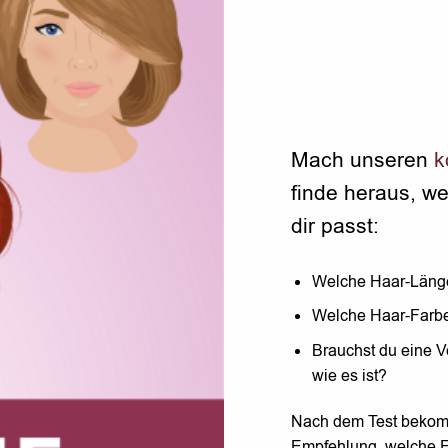
Mach unseren
k
finde heraus, we
dir passt:
Welche Haar-Länge
Welche Haar-Farbe 
Brauchst du eine Ve
wie es ist?
Nach dem Test bekomm
Empfehlung, welche F