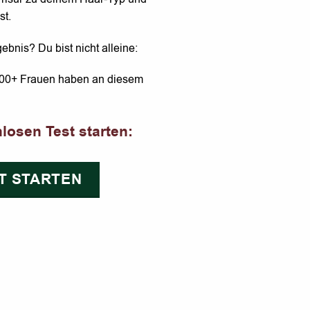
st.
ebnis? Du bist nicht alleine:
000+ Frauen haben an diesem
nlosen Test starten:
T STARTEN