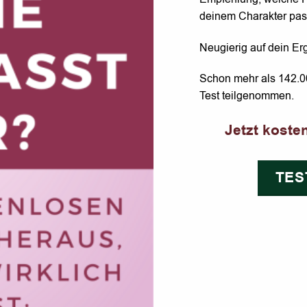
deinem Charakter pas
Neugierig auf dein Erg
Schon mehr als 142.
Test teilgenommen.
Jetzt koste
TES