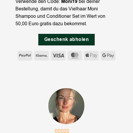
Verwende den Code:
Moni19
bei deiner
Bestellung, damit du das Vielhaar Moni
Shampoo und Conditioner Set im Wert von
50,00 Euro gratis dazu bekommst.
Geschenk abholen
PayPal
Klarna
Visa
MasterCard
Apple
Google
Pay
Pay