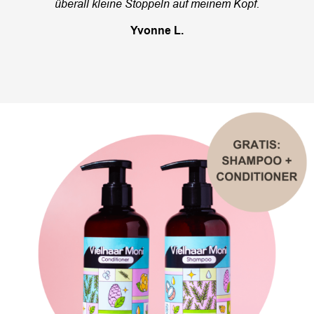
überall kleine Stoppeln auf meinem Kopf.
Yvonne L.