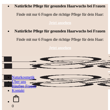
Zum
Natürliche Pflege für gesunden Haarwuchs bei Frauen
Inhalt
Finde mit nur 6 Fragen die richtige Pflege für dein Haar:
springen
Jetzt ansehen
Natürliche Pflege für gesunden Haarwuchs bei Frauen
Finde mit nur 6 Fragen die richtige Pflege für dein Haar:
Jetzt ansehen
Naturkosmetik
Über uns
Häufige Fragen
Kontakt
0