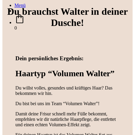
Menü
Du brauchst Walter in deiner
Dusche!
0
Dein persönliches Ergebnis:
Haartyp “Volumen Walter”
Du willst volles, gesundes und kräftiges Haar? Das
bekommen wir hin.
Du bist bei uns im Team “Volumen Walter”!
Damit deine Frisur schnell mehr Fülle bekommt,
empfehlen wir dir natürliche Haarpflege, die entfettet
und einen echten Volumen-Effekt zeigt.
Für deinen Haartyp ist das Volumen Walter-Set aus