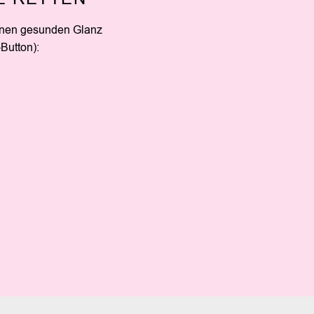
inen gesunden Glanz
-Button):