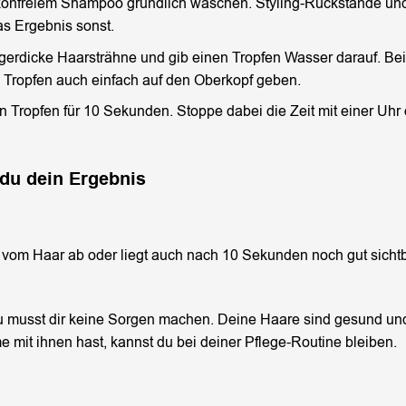
ikonfreiem Shampoo gründlich waschen. Styling-Rückstände und
as Ergebnis sonst.
gerdicke Haarsträhne und gib einen Tropfen Wasser darauf. Be
 Tropfen auch einfach auf den Oberkopf geben.
 Tropfen für 10 Sekunden. Stoppe dabei die Zeit mit einer Uhr
du dein Ergebnis
t vom Haar ab oder liegt auch nach 10 Sekunden noch gut sichtb
 musst dir keine Sorgen machen. Deine Haare sind gesund un
 mit ihnen hast, kannst du bei deiner Pflege-Routine bleiben.