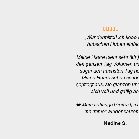
„Wundermittel! Ich liebe
hübschen Hubert einfac
Meine Haare (sehr sehr fein
den ganzen Tag Volumen u
sogar den nächsten Tag n
Meine Haare sehen schö
gepflegt aus, sie glänzen un
sich voll und griffig an
❤️ Mein lieblings Produkt, i
ihn immer wieder kaufen
Nadine S.