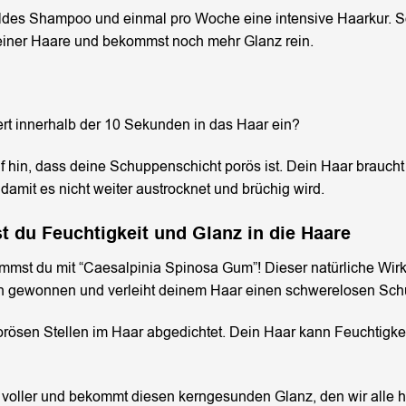
des Shampoo und einmal pro Woche eine intensive Haarkur. So
einer Haare und bekommst noch mehr Glanz rein.
ert innerhalb der 10 Sekunden in das Haar ein?
f hin, dass deine Schuppenschicht porös ist. Dein Haar braucht 
damit es nicht weiter austrocknet und brüchig wird.
 du Feuchtigkeit und Glanz in die Haare
ommst du mit “Caesalpinia Spinosa Gum”! Dieser natürliche Wirk
h gewonnen und verleiht deinem Haar einen schwerelosen Schu
rösen Stellen im Haar abgedichtet. Dein Haar kann Feuchtigkeit 
 voller und bekommt diesen kerngesunden Glanz, den wir alle 