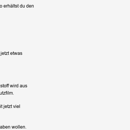
 erhältst du den
jetzt etwas
stoff wird aus
tzfilm.
jetzt viel
haben wollen.