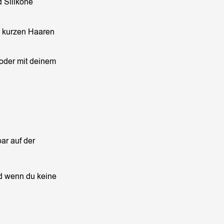
 Silikone
i kurzen Haaren
 oder mit deinem
ar auf der
d wenn du keine