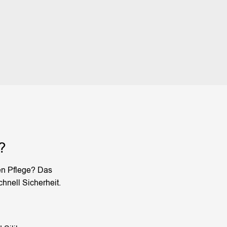
?
gen Pflege? Das
hnell Sicherheit.