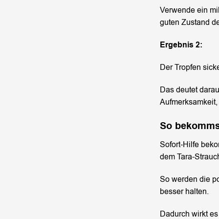
Verwende ein mil
guten Zustand d
Ergebnis 2:
Der Tropfen sick
Das deutet darau
Aufmerksamkeit, 
So bekommst
Sofort-Hilfe bek
dem Tara-Strauc
So werden die po
besser halten.
Dadurch wirkt es