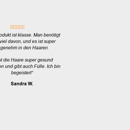
odukt ist klasse. Man benötigt
 viel davon, und es ist super
genehm in den Haaren.
t die Haare super gesund
n und gibt auch Fülle. Ich bin
begeistert“
Sandra W.