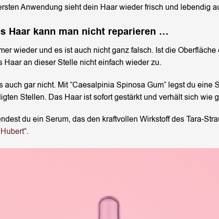
rsten Anwendung sieht dein Haar wieder frisch und lebendig a
es Haar kann man nicht reparieren …
mer wieder und es ist auch nicht ganz falsch. Ist die Oberfläch
s Haar an dieser Stelle nicht einfach wieder zu.
 auch gar nicht. Mit “Caesalpinia Spinosa Gum” legst du eine 
gten Stellen. Das Haar ist sofort gestärkt und verhält sich wie
dest du ein Serum, das den kraftvollen Wirkstoff des Tara-Stra
 Hubert
“.