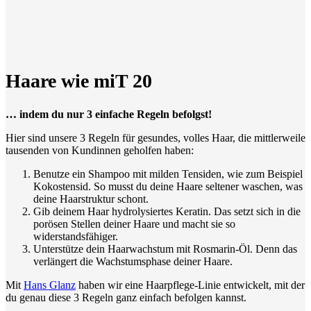
Haare wie miT 20
… indem du nur 3 einfache Regeln befolgst!
Hier sind unsere 3 Regeln für gesundes, volles Haar, die mittlerweile
tausenden von Kundinnen geholfen haben:
Benutze ein Shampoo mit milden Tensiden, wie zum Beispiel
Kokostensid. So musst du deine Haare seltener waschen, was
deine Haarstruktur schont.
Gib deinem Haar hydrolysiertes Keratin. Das setzt sich in die
porösen Stellen deiner Haare und macht sie so
widerstandsfähiger.
Unterstütze dein Haarwachstum mit Rosmarin-Öl. Denn das
verlängert die Wachstumsphase deiner Haare.
Mit
Hans Glanz
haben wir eine Haarpflege-Linie entwickelt, mit der
du genau diese 3 Regeln ganz einfach befolgen kannst.