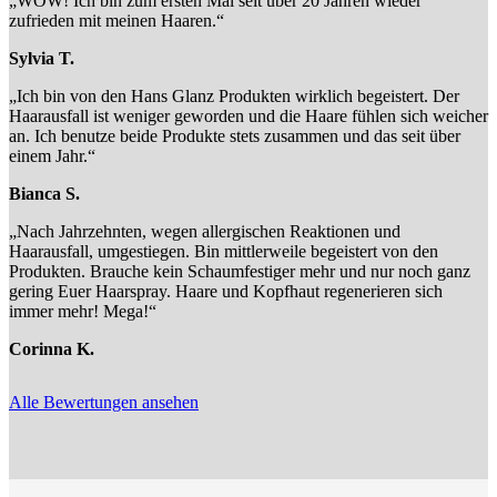
„WOW! Ich bin zum ersten Mal seit über 20 Jahren wieder
zufrieden mit meinen Haaren.“
Sylvia T.
„Ich bin von den Hans Glanz Produkten wirklich begeistert. Der
Haarausfall ist weniger geworden und die Haare fühlen sich weicher
an. Ich benutze beide Produkte stets zusammen und das seit über
einem Jahr.“
Bianca S.
„Nach Jahrzehnten, wegen allergischen Reaktionen und
Haarausfall, umgestiegen. Bin mittlerweile begeistert von den
Produkten. Brauche kein Schaumfestiger mehr und nur noch ganz
gering Euer Haarspray. Haare und Kopfhaut regenerieren sich
immer mehr! Mega!“
Corinna K.
Alle Bewertungen ansehen