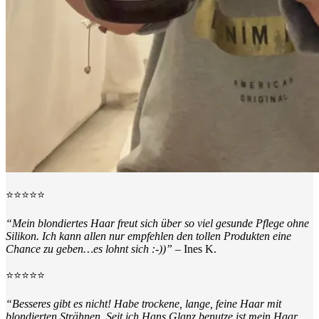
⭐️⭐️⭐️⭐️⭐️
“Mein blondiertes Haar freut sich über so viel gesunde Pflege ohne
Silikon. Ich kann allen nur empfehlen den tollen Produkten eine
Chance zu geben…es lohnt sich :-))”
– Ines K.
⭐️⭐️⭐️⭐️⭐️
“Besseres gibt es nicht! Habe trockene, lange, feine Haar mit
blondierten Strähnen. Seit ich Hans Glanz benutze ist mein Haar